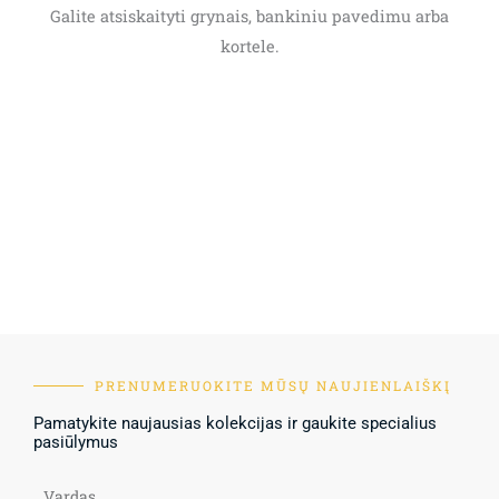
Galite atsiskaityti grynais, bankiniu pavedimu arba
kortele.
PRENUMERUOKITE MŪSŲ NAUJIENLAIŠKĮ
Pamatykite naujausias kolekcijas ir gaukite specialius
pasiūlymus