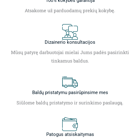
100% kokybės garantija
Atsakome už parduodamų prekių kokybę.
Dizainerio konsultacijos
Mūsų patyrę darbuotojai mielai Jums padės pasirinkti
tinkamus baldus.
Baldų pristatymu pasirūpinsime mes
Siūlome baldų pristatymo ir surinkimo paslaugą.
Patogus atsiskaitymas