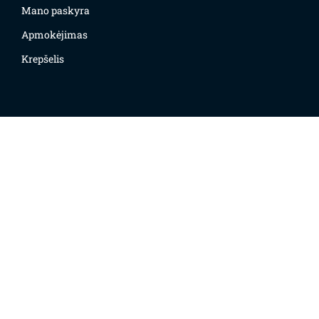
Mano paskyra
Apmokėjimas
Krepšelis