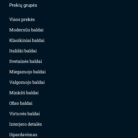
Prekių grupės
Visos prekės
Modernūs baldai
Klasikiniai baldai
Itališki baldai
Svetainės baldai
Miegamojo baldai
Valgomojo baldai
Minkšti baldai
Ofiso baldai
Virtuvės baldai
Interjero detalės
Išpardavimas