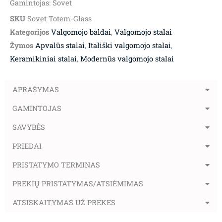
Gamintojas: Sovet
SKU
Sovet Totem-Glass
Kategorijos
Valgomojo baldai
,
Valgomojo stalai
Žymos
Apvalūs stalai
,
Itališki valgomojo stalai
,
Keramikiniai stalai
,
Modernūs valgomojo stalai
APRAŠYMAS
GAMINTOJAS
SAVYBĖS
PRIEDAI
PRISTATYMO TERMINAS
PREKIŲ PRISTATYMAS/ATSIĖMIMAS
ATSISKAITYMAS UŽ PREKES