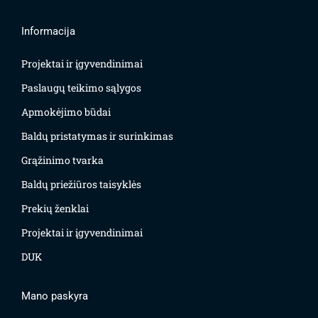
Informacija
Projektai ir įgyvendinimai
Paslaugų teikimo sąlygos
Apmokėjimo būdai
Baldų pristatymas ir surinkimas
Grąžinimo tvarka
Baldų priežiūros taisyklės
Prekių ženklai
Projektai ir įgyvendinimai
DUK
Mano paskyra