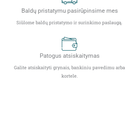
Baldų pristatymu pasirūpinsime mes
Siūlome baldų pristatymo ir surinkimo paslaugą.
Patogus atsiskaitymas
Galite atsiskaityti grynais, bankiniu pavedimu arba
kortele.