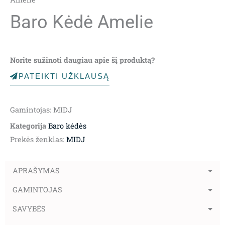
Baro Kėdė Amelie
Norite sužinoti daugiau apie šį produktą?
PATEIKTI UŽKLAUSĄ
Gamintojas: MIDJ
Kategorija
Baro kėdės
Prekės ženklas:
MIDJ
APRAŠYMAS
GAMINTOJAS
SAVYBĖS