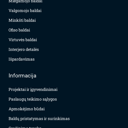
Miegamojo baldai
Valgomojo baldai
Minkšti baldai
Ofiso baldai
Virtuvės baldai
Interjero detalės
Išpardavimas
Informacija
Projektai ir įgyvendinimai
Paslaugų teikimo sąlygos
Apmokėjimo būdai
Baldų pristatymas ir surinkimas