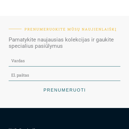
PRENUMERUOKITE MŪSŲ NAUJIENLAIŠKĮ
Pamatykite naujausias kolekcijas ir gaukite
specialius pasiūlymus
PRENUMERUOTI