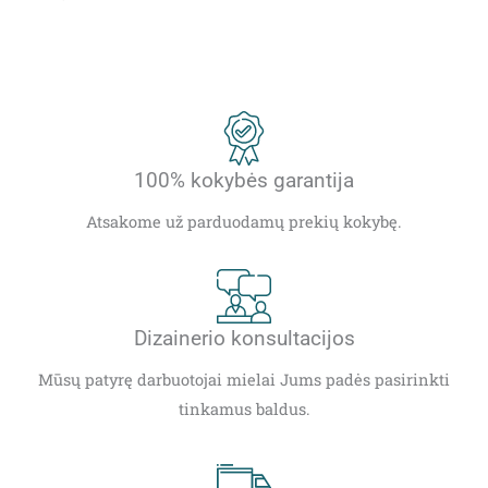
100% kokybės garantija
Atsakome už parduodamų prekių kokybę.
Dizainerio konsultacijos
Mūsų patyrę darbuotojai mielai Jums padės pasirinkti
tinkamus baldus.