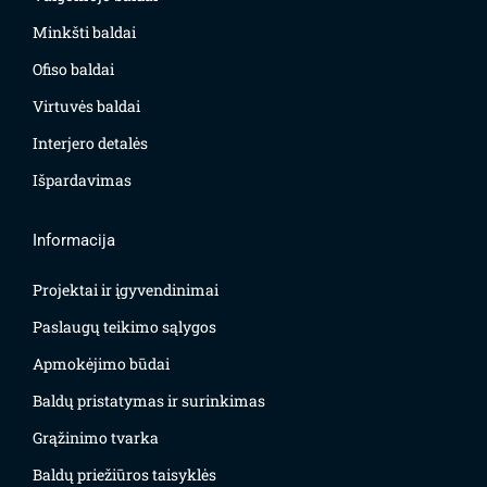
Minkšti baldai
Ofiso baldai
Virtuvės baldai
Interjero detalės
Išpardavimas
Informacija
Projektai ir įgyvendinimai
Paslaugų teikimo sąlygos
Apmokėjimo būdai
Baldų pristatymas ir surinkimas
Grąžinimo tvarka
Baldų priežiūros taisyklės