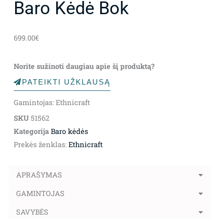
Baro Kėdė Bok
699.00
€
Norite sužinoti daugiau apie šį produktą?
PATEIKTI UŽKLAUSĄ
Gamintojas: Ethnicraft
SKU
51562
Kategorija
Baro kėdės
Prekės ženklas:
Ethnicraft
APRAŠYMAS
GAMINTOJAS
SAVYBĖS