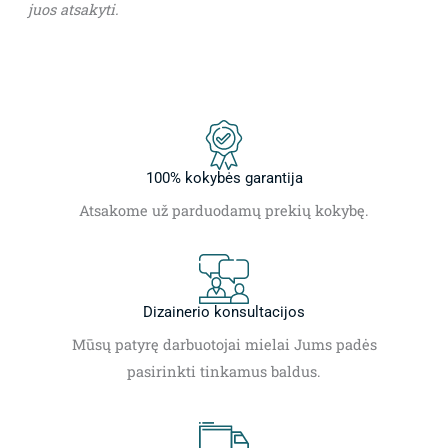
juos atsakyti.
100% kokybės garantija
Atsakome už parduodamų prekių kokybę.
Dizainerio konsultacijos
Mūsų patyrę darbuotojai mielai Jums padės
pasirinkti tinkamus baldus.