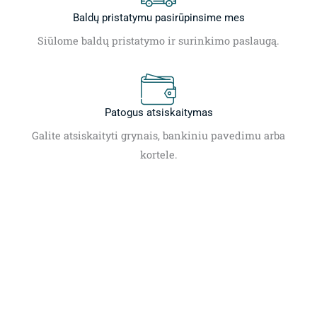
Baldų pristatymu pasirūpinsime mes
Siūlome baldų pristatymo ir surinkimo paslaugą.
Patogus atsiskaitymas
Galite atsiskaityti grynais, bankiniu pavedimu arba
kortele.