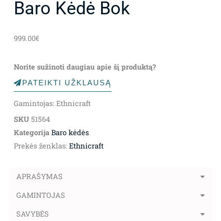
Baro Kėdė Bok
999.00
€
Norite sužinoti daugiau apie šį produktą?
PATEIKTI UŽKLAUSĄ
Gamintojas: Ethnicraft
SKU
51564
Kategorija
Baro kėdės
Prekės ženklas:
Ethnicraft
APRAŠYMAS
GAMINTOJAS
SAVYBĖS