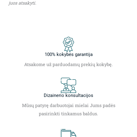
juos atsakyti.
100% kokybės garantija
Atsakome už parduodamų prekių kokybę.
Dizainerio konsultacijos
Mūsų patyrę darbuotojai mielai Jums padės
pasirinkti tinkamus baldus.