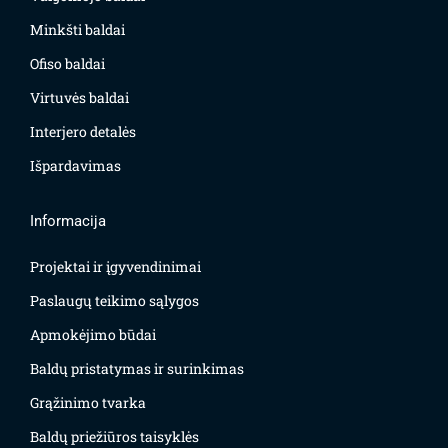
Minkšti baldai
Ofiso baldai
Virtuvės baldai
Interjero detalės
Išpardavimas
Informacija
Projektai ir įgyvendinimai
Paslaugų teikimo sąlygos
Apmokėjimo būdai
Baldų pristatymas ir surinkimas
Grąžinimo tvarka
Baldų priežiūros taisyklės