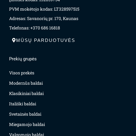
PVM mokėtojo kodas: LT328597515
Adresas: Savanorių pr. 170, Kaunas
Telefonas: +370 686 16818
MŪSŲ PARDUOTUVĖS
Prekių grupės
Visos prekės
Modernūs baldai
Klasikiniai baldai
Itališki baldai
Svetainės baldai
Miegamojo baldai
Valgomojo baldai