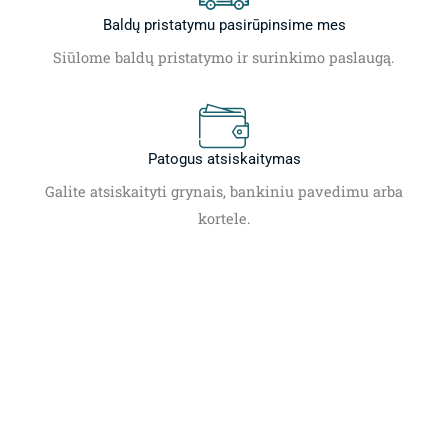
Baldų pristatymu pasirūpinsime mes
Siūlome baldų pristatymo ir surinkimo paslaugą.
Patogus atsiskaitymas
Galite atsiskaityti grynais, bankiniu pavedimu arba
kortele.