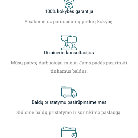
100% kokybės garantija
Atsakome už parduodamų prekių kokybę.
Dizainerio konsultacijos
Mūsų patyrę darbuotojai mielai Jums padės pasirinkti
tinkamus baldus.
Baldų pristatymu pasirūpinsime mes
Siūlome baldų pristatymo ir surinkimo paslaugą.