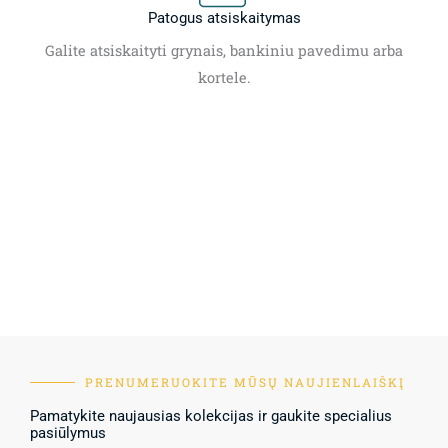
Patogus atsiskaitymas
Galite atsiskaityti grynais, bankiniu pavedimu arba
kortele.
PRENUMERUOKITE MŪSŲ NAUJIENLAIŠKĮ
Pamatykite naujausias kolekcijas ir gaukite specialius
pasiūlymus