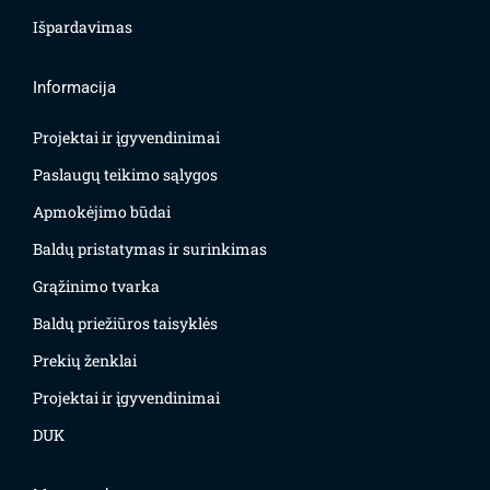
Išpardavimas
Informacija
Projektai ir įgyvendinimai
Paslaugų teikimo sąlygos
Apmokėjimo būdai
Baldų pristatymas ir surinkimas
Grąžinimo tvarka
Baldų priežiūros taisyklės
Prekių ženklai
Projektai ir įgyvendinimai
DUK