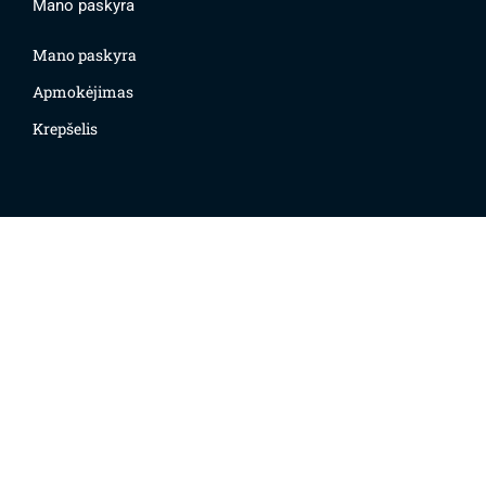
Mano paskyra
Mano paskyra
Apmokėjimas
Krepšelis