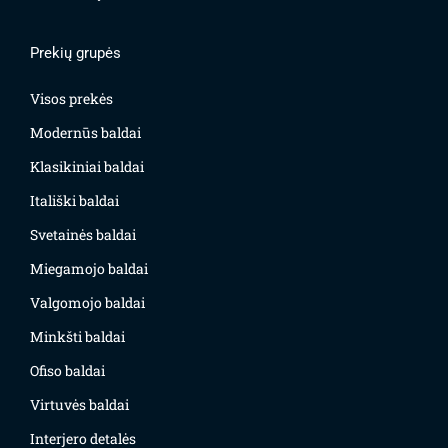
Prekių grupės
Visos prekės
Modernūs baldai
Klasikiniai baldai
Itališki baldai
Svetainės baldai
Miegamojo baldai
Valgomojo baldai
Minkšti baldai
Ofiso baldai
Virtuvės baldai
Interjero detalės