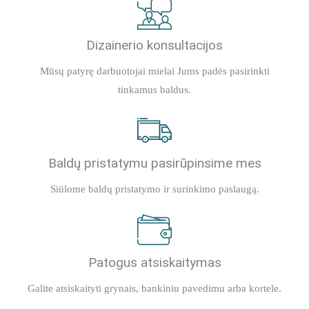
Dizainerio konsultacijos
Mūsų patyrę darbuotojai mielai Jums padės pasirinkti
tinkamus baldus.
Baldų pristatymu pasirūpinsime mes
Siūlome baldų pristatymo ir surinkimo paslaugą.
Patogus atsiskaitymas
Galite atsiskaityti grynais, bankiniu pavedimu arba kortele.