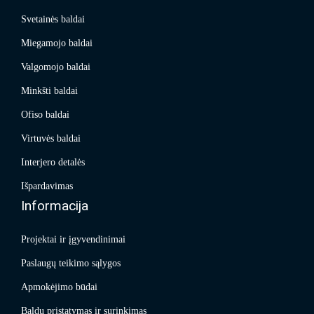
Svetainės baldai
Miegamojo baldai
Valgomojo baldai
Minkšti baldai
Ofiso baldai
Virtuvės baldai
Interjero detalės
Išpardavimas
Informacija
Projektai ir įgyvendinimai
Paslaugų teikimo sąlygos
Apmokėjimo būdai
Baldų pristatymas ir surinkimas