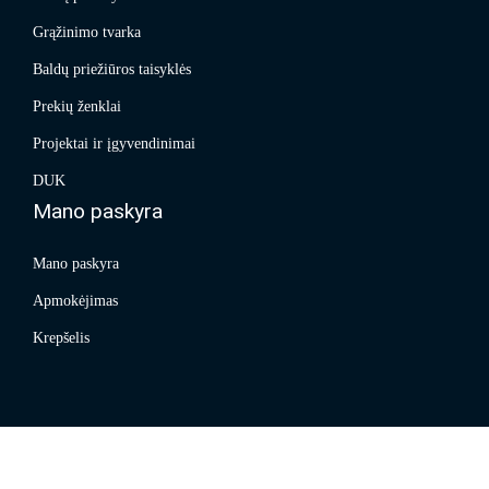
Grąžinimo tvarka
Baldų priežiūros taisyklės
Prekių ženklai
Projektai ir įgyvendinimai
DUK
Mano paskyra
Mano paskyra
Apmokėjimas
Krepšelis