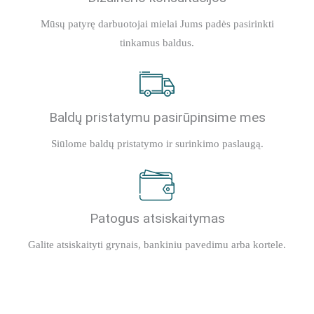
Mūsų patyrę darbuotojai mielai Jums padės pasirinkti
tinkamus baldus.
Baldų pristatymu pasirūpinsime mes
Siūlome baldų pristatymo ir surinkimo paslaugą.
Patogus atsiskaitymas
Galite atsiskaityti grynais, bankiniu pavedimu arba kortele.