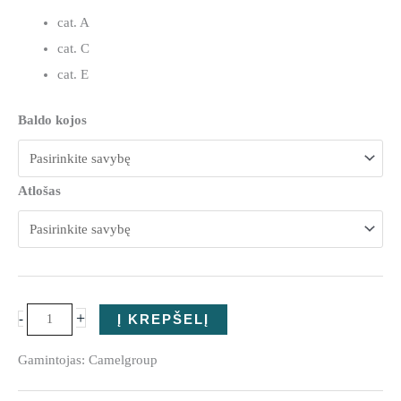
Fotelis
cat. A
Giotto
cat. C
Night
cat. E
Baldo kojos
Atlošas
+
-
Į KREPŠELĮ
Gamintojas: Camelgroup