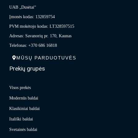
UAB „Dusėtai“
Įmonės kodas: 132859754
PVM mokėtojo kodas: LT328597515
Adresas: Savanorių pr. 170, Kaunas
Telefonas: +370 686 16818
MŪSŲ PARDUOTUVĖS
Prekių grupės
Visos prekės
Modernūs baldai
Klasikiniai baldai
Itališki baldai
Svetainės baldai