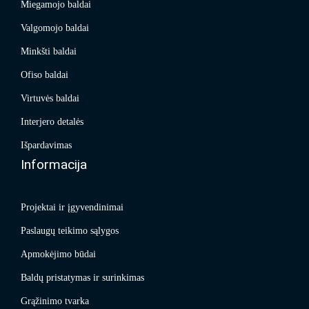
Miegamojo baldai
Valgomojo baldai
Minkšti baldai
Ofiso baldai
Virtuvės baldai
Interjero detalės
Išpardavimas
Informacija
Projektai ir įgyvendinimai
Paslaugų teikimo sąlygos
Apmokėjimo būdai
Baldų pristatymas ir surinkimas
Grąžinimo tvarka