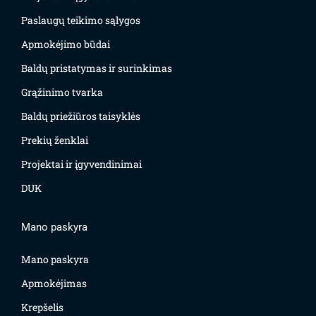
Paslaugų teikimo sąlygos
Apmokėjimo būdai
Baldų pristatymas ir surinkimas
Grąžinimo tvarka
Baldų priežiūros taisyklės
Prekių ženklai
Projektai ir įgyvendinimai
DUK
Mano paskyra
Mano paskyra
Apmokėjimas
Krepšelis