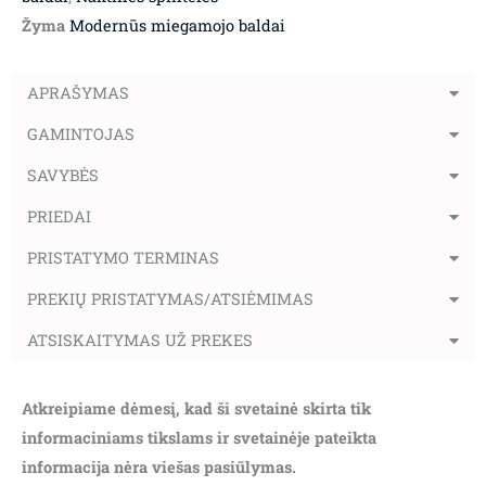
Žyma
Modernūs miegamojo baldai
APRAŠYMAS
GAMINTOJAS
SAVYBĖS
PRIEDAI
PRISTATYMO TERMINAS
PREKIŲ PRISTATYMAS/ATSIĖMIMAS
ATSISKAITYMAS UŽ PREKES
Atkreipiame dėmesį, kad ši svetainė skirta tik
informaciniams tikslams ir svetainėje pateikta
informacija nėra viešas pasiūlymas.