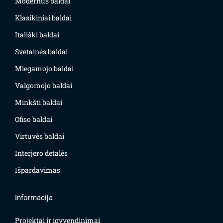
Modernūs baldai
Klasikiniai baldai
Itališki baldai
Svetainės baldai
Miegamojo baldai
Valgomojo baldai
Minkšti baldai
Ofiso baldai
Virtuvės baldai
Interjero detalės
Išpardavimas
Informacija
Projektai ir įgyvendinimai