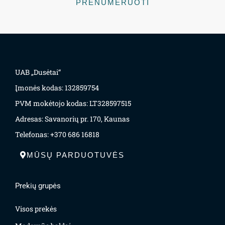
PRENUMERUOTI
UAB „Dusėtai“
Įmonės kodas: 132859754
PVM mokėtojo kodas: LT328597515
Adresas: Savanorių pr. 170, Kaunas
Telefonas: +370 686 16818
MŪSŲ PARDUOTUVĖS
Prekių grupės
Visos prekės