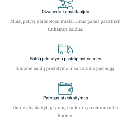
Dizainerio konsultacijos
Mūsų patyrę darbuotojai mielai Jums padės pasirinkti
tinkamus baldus.
Baldų pristatymu pasirūpinsime mes
Siūlome baldų pristatymo ir surinkimo paslaugą.
Patogus atsiskaitymas
Galite atsiskaityti grynais, bankiniu pavedimu arba
kortele.