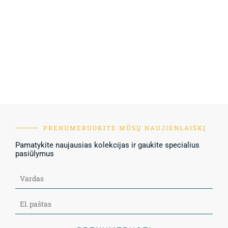
PRENUMERUOKITE MŪSŲ NAUJIENLAIŠKĮ
Pamatykite naujausias kolekcijas ir gaukite specialius
pasiūlymus