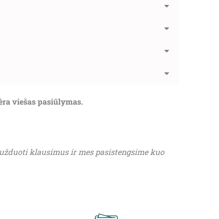
nėra viešas pasiūlymas.
 užduoti klausimus ir mes pasistengsime kuo