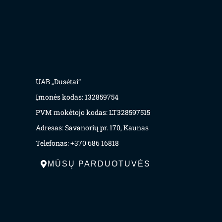
UAB „Dusėtai“
Įmonės kodas: 132859754
PVM mokėtojo kodas: LT328597515
Adresas: Savanorių pr. 170, Kaunas
Telefonas: +370 686 16818
MŪSŲ PARDUOTUVĖS