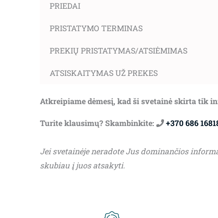
PRIEDAI
PRISTATYMO TERMINAS
PREKIŲ PRISTATYMAS/ATSIĖMIMAS
ATSISKAITYMAS UŽ PREKES
Atkreipiame dėmesį, kad ši svetainė skirta tik 
Turite klausimų? Skambinkite:
+370 686 1681
Jei svetainėje neradote Jus dominančios inform
skubiau į juos atsakyti.