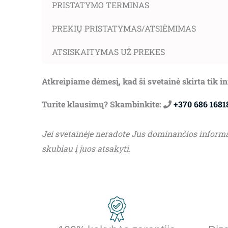
PRISTATYMO TERMINAS
PREKIŲ PRISTATYMAS/ATSIĖMIMAS
ATSISKAITYMAS UŽ PREKES
Atkreipiame dėmesį, kad ši svetainė skirta tik 
Turite klausimų? Skambinkite:
+370 686 1681
Jei svetainėje neradote Jus dominančios inform
skubiau į juos atsakyti.