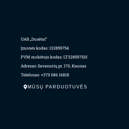
UAB „Dusėtai“
Įmonės kodas: 132859754
PVM mokėtojo kodas: LT328597515
Adresas: Savanorių pr. 170, Kaunas
Telefonas: +370 686 16818
MŪSŲ PARDUOTUVĖS