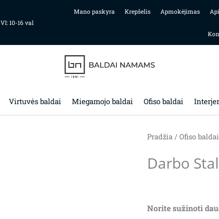
Mano paskyra
Krepšelis
Apmokėjimas
Ap
 VI: 10-16 val
Kon
Virtuvės baldai
Miegamojo baldai
Ofiso baldai
Interje
Pradžia
/
Ofiso baldai
Darbo Sta
Norite sužinoti dau