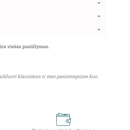
nėra viešas pasiūlymas.
 užduoti klausimus ir mes pasistengsime kuo