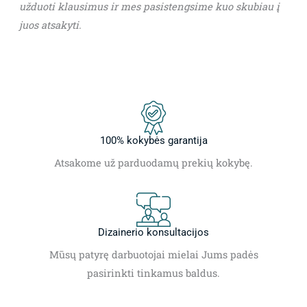
užduoti klausimus ir mes pasistengsime kuo skubiau į
juos atsakyti.
100% kokybės garantija
Atsakome už parduodamų prekių kokybę.
Dizainerio konsultacijos
Mūsų patyrę darbuotojai mielai Jums padės
pasirinkti tinkamus baldus.