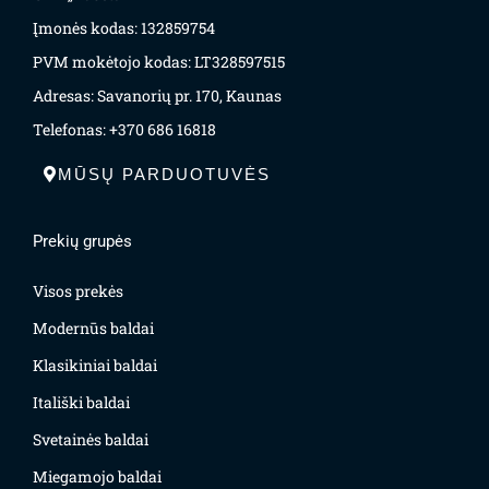
Įmonės kodas: 132859754
PVM mokėtojo kodas: LT328597515
Adresas: Savanorių pr. 170, Kaunas
Telefonas: +370 686 16818
MŪSŲ PARDUOTUVĖS
Prekių grupės
Visos prekės
Modernūs baldai
Klasikiniai baldai
Itališki baldai
Svetainės baldai
Miegamojo baldai