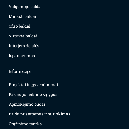
Valgomojo baldai
Minkšti baldai
Ofiso baldai
Virtuvės baldai
Interjero detalės
Išpardavimas
Informacija
Projektai ir įgyvendinimai
Paslaugų teikimo sąlygos
Apmokėjimo būdai
Baldų pristatymas ir surinkimas
Grąžinimo tvarka