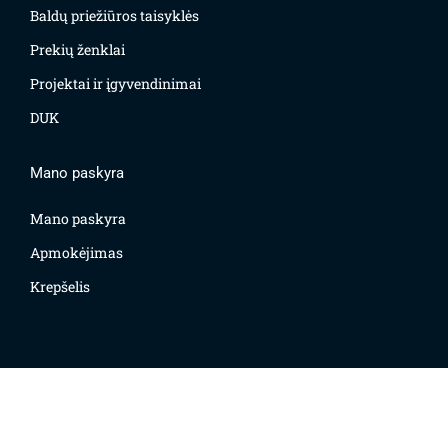
Baldų priežiūros taisyklės
Prekių ženklai
Projektai ir įgyvendinimai
DUK
Mano paskyra
Mano paskyra
Apmokėjimas
Krepšelis