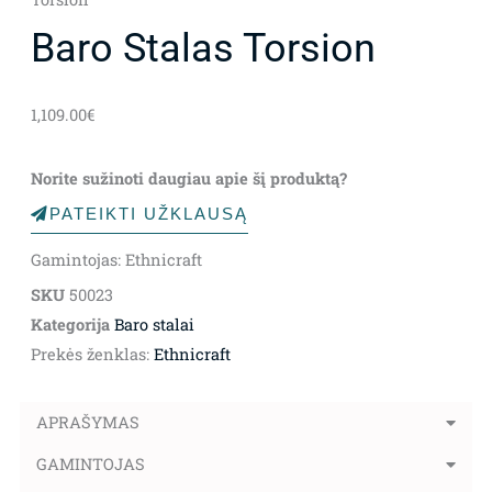
Baro Stalas Torsion
1,109.00
€
Norite sužinoti daugiau apie šį produktą?
PATEIKTI UŽKLAUSĄ
Gamintojas: Ethnicraft
SKU
50023
Kategorija
Baro stalai
Prekės ženklas:
Ethnicraft
APRAŠYMAS
GAMINTOJAS