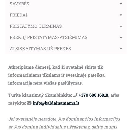
SAVYBĖS
PRIEDAI
PRISTATYMO TERMINAS
PREKIŲ PRISTATYMAS/ATSIĖMIMAS
ATSISKAITYMAS UŽ PREKES
Atkreipiame dėmesį, kad ši svetainė skirta tik
informaciniams tikslams ir svetainėje pateikta
informacija nėra viešas pasiūlymas.
Turite klausimų? Skambinkite:
+370 686 16818
, arba
rašykite:
info@baldainamams.lt
Jei svetainėje neradote Jus dominančios informacijos
ar Jus domina individualus užsakymas, galite mums