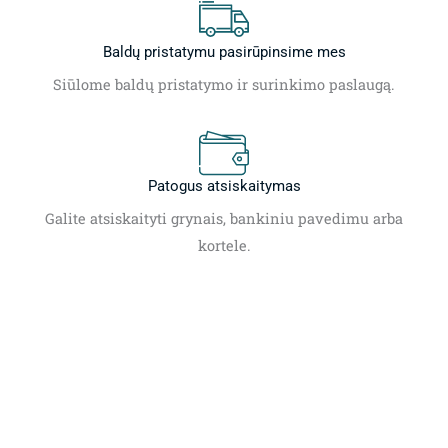
Baldų pristatymu pasirūpinsime mes
Siūlome baldų pristatymo ir surinkimo paslaugą.
Patogus atsiskaitymas
Galite atsiskaityti grynais, bankiniu pavedimu arba
kortele.