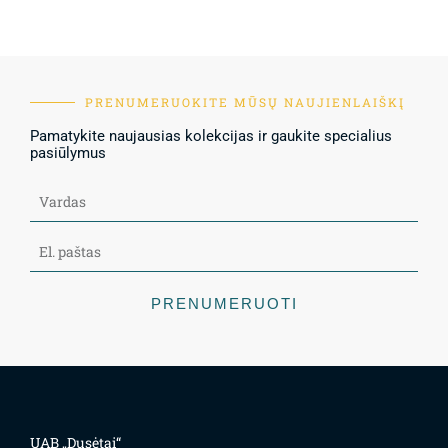
PRENUMERUOKITE MŪSŲ NAUJIENLAIŠKĮ
Pamatykite naujausias kolekcijas ir gaukite specialius
pasiūlymus
PRENUMERUOTI
UAB „Dusėtai“