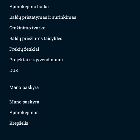
Apmokėjimo būdai
Baldų pristatymas ir surinkimas
Grąžinimo tvarka
Baldų priežiūros taisyklės
Prekių ženklai
Projektai ir įgyvendinimai
DUK
Mano paskyra
Mano paskyra
Apmokėjimas
Krepšelis