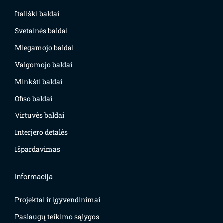
Itališki baldai
Svetainės baldai
Miegamojo baldai
Valgomojo baldai
Minkšti baldai
Ofiso baldai
Virtuvės baldai
Interjero detalės
Išpardavimas
Informacija
Projektai ir įgyvendinimai
Paslaugų teikimo sąlygos