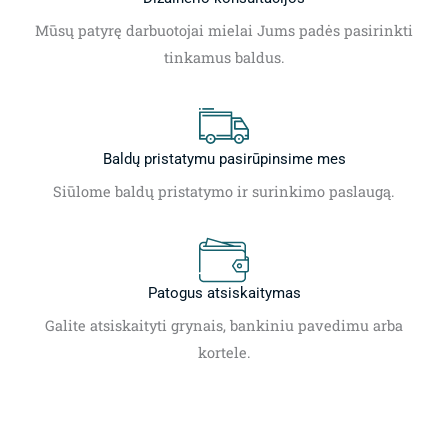
Mūsų patyrę darbuotojai mielai Jums padės pasirinkti
tinkamus baldus.
Baldų pristatymu pasirūpinsime mes
Siūlome baldų pristatymo ir surinkimo paslaugą.
Patogus atsiskaitymas
Galite atsiskaityti grynais, bankiniu pavedimu arba
kortele.