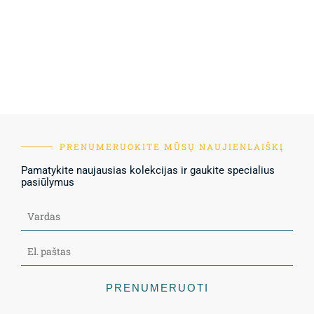
PRENUMERUOKITE MŪSŲ NAUJIENLAIŠKĮ
Pamatykite naujausias kolekcijas ir gaukite specialius
pasiūlymus
PRENUMERUOTI