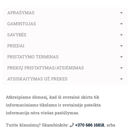
APRAŠYMAS
GAMINTOJAS
SAVYBĖS
PRIEDAI
PRISTATYMO TERMINAS
PREKIŲ PRISTATYMAS/ATSIĖMIMAS
ATSISKAITYMAS UŽ PREKES
Atkreipiame dėmesį, kad ši svetainė skirta tik
informaciniams tikslams ir svetainėje pateikta
informacija nėra viešas pasiūlymas.
Turite klausimų? Skambinkite:
+370 686 16818
, arba