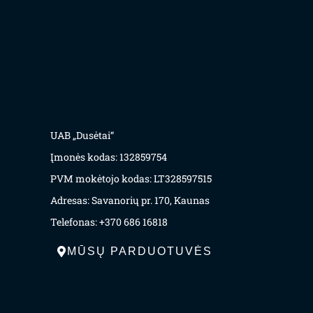
UAB „Dusėtai“
Įmonės kodas: 132859754
PVM mokėtojo kodas: LT328597515
Adresas: Savanorių pr. 170, Kaunas
Telefonas: +370 686 16818
MŪSŲ PARDUOTUVĖS