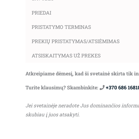
PRIEDAI
PRISTATYMO TERMINAS
PREKIŲ PRISTATYMAS/ATSIĖMIMAS
ATSISKAITYMAS UŽ PREKES
Atkreipiame dėmesį, kad ši svetainė skirta tik 
Turite klausimų? Skambinkite:
+370 686 1681
Jei svetainėje neradote Jus dominančios inform
skubiau į juos atsakyti.