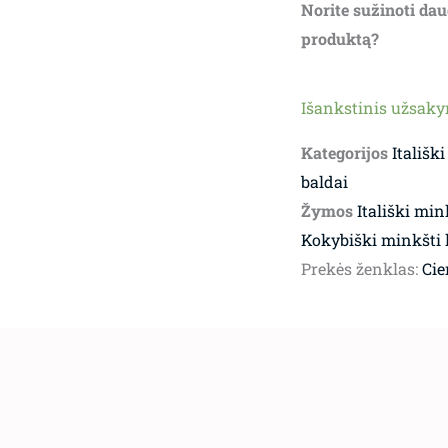
Norite sužinoti dau
produktą?
Išankstinis užsak
Kategorijos
Itališki
baldai
Žymos
Itališki min
Kokybiški minkšti
Prekės ženklas:
Cie