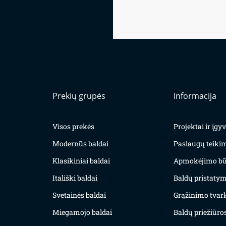
Prekių grupės
Informacija
Visos prekės
Projektai ir įg
Modernūs baldai
Paslaugų teiki
Klasikiniai baldai
Apmokėjimo bū
Itališki baldai
Baldų pristatym
Svetainės baldai
Grąžinimo tvar
Miegamojo baldai
Baldų priežiūros