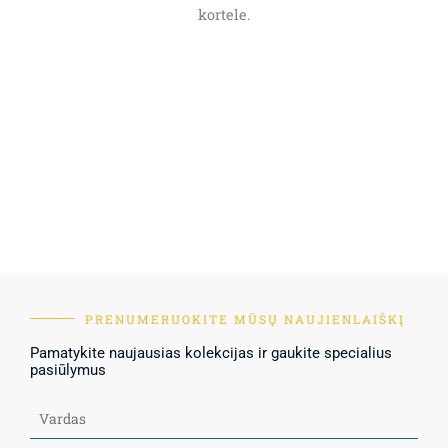
kortele.
PRENUMERUOKITE MŪSŲ NAUJIENLAIŠKĮ
Pamatykite naujausias kolekcijas ir gaukite specialius
pasiūlymus