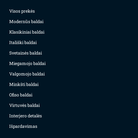
Visos prekės
Modernūs baldai
Klasikiniai baldai
Itališki baldai
Svetainės baldai
Miegamojo baldai
Valgomojo baldai
Minkšti baldai
Ofiso baldai
Virtuvės baldai
Interjero detalės
Išpardavimas