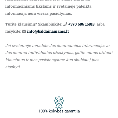
informaciniams tikslams ir svetainėje pateikta
informacija nėra viešas pasiūlymas.
Turite klausimų? Skambinkite:
+370 686 16818
, arba
rašykite:
info@baldainamams.lt
Jei svetainėje neradote Jus dominančios informacijos ar
Jus domina individualus užsakymas, galite mums užduoti
klausimus ir mes pasistengsime kuo skubiau į juos
atsakyti.
100% kokybės garantija