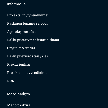
Informacija
Projektai ir įgyvendinimai
Paslaugų teikimo sąlygos
Apmokėjimo būdai
Baldų pristatymas ir surinkimas
Grąžinimo tvarka
Baldų priežiūros taisyklės
Prekių ženklai
Projektai ir įgyvendinimai
DUK
Mano paskyra
Mano paskyra