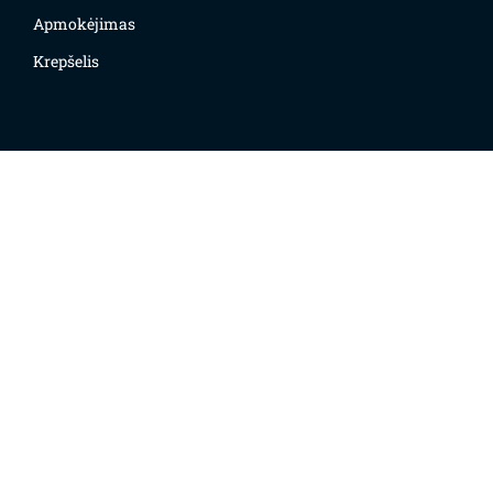
Apmokėjimas
Krepšelis