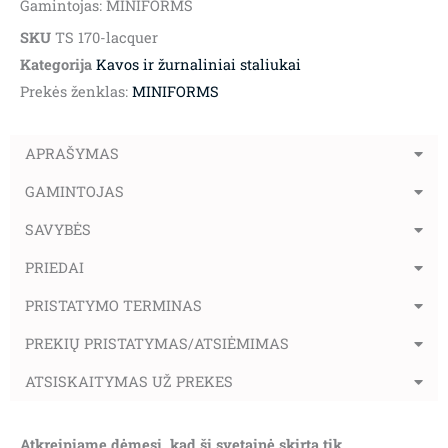
Gamintojas: MINIFORMS
SKU
TS 170-lacquer
Kategorija
Kavos ir žurnaliniai staliukai
Prekės ženklas:
MINIFORMS
APRAŠYMAS
GAMINTOJAS
SAVYBĖS
PRIEDAI
PRISTATYMO TERMINAS
PREKIŲ PRISTATYMAS/ATSIĖMIMAS
ATSISKAITYMAS UŽ PREKES
Atkreipiame dėmesį, kad ši svetainė skirta tik