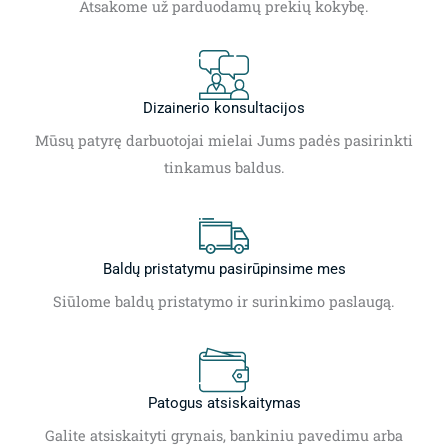
Atsakome už parduodamų prekių kokybę.
Dizainerio konsultacijos
Mūsų patyrę darbuotojai mielai Jums padės pasirinkti
tinkamus baldus.
Baldų pristatymu pasirūpinsime mes
Siūlome baldų pristatymo ir surinkimo paslaugą.
Patogus atsiskaitymas
Galite atsiskaityti grynais, bankiniu pavedimu arba