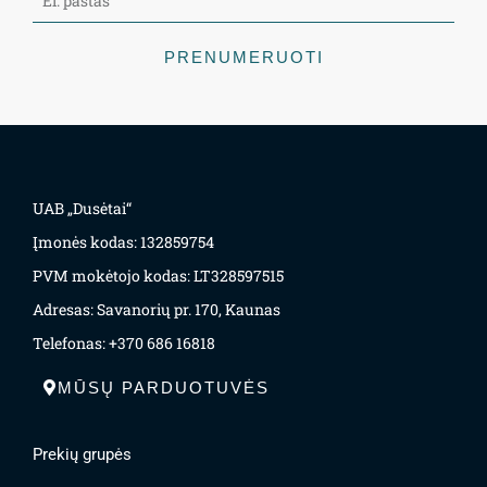
PRENUMERUOTI
UAB „Dusėtai“
Įmonės kodas: 132859754
PVM mokėtojo kodas: LT328597515
Adresas: Savanorių pr. 170, Kaunas
Telefonas: +370 686 16818
MŪSŲ PARDUOTUVĖS
Prekių grupės