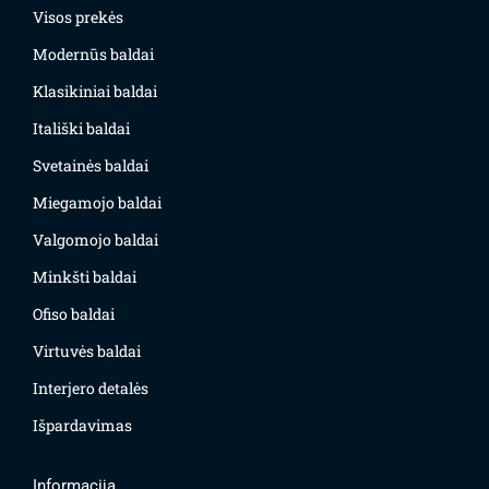
Visos prekės
Modernūs baldai
Klasikiniai baldai
Itališki baldai
Svetainės baldai
Miegamojo baldai
Valgomojo baldai
Minkšti baldai
Ofiso baldai
Virtuvės baldai
Interjero detalės
Išpardavimas
Informacija