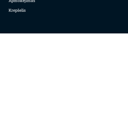
Apmokėjimas
Krepšelis