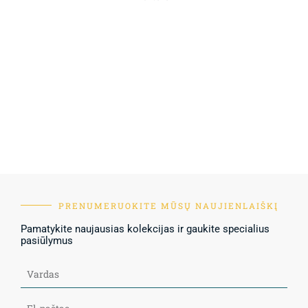
PRENUMERUOKITE MŪSŲ NAUJIENLAIŠKĮ
Pamatykite naujausias kolekcijas ir gaukite specialius
pasiūlymus