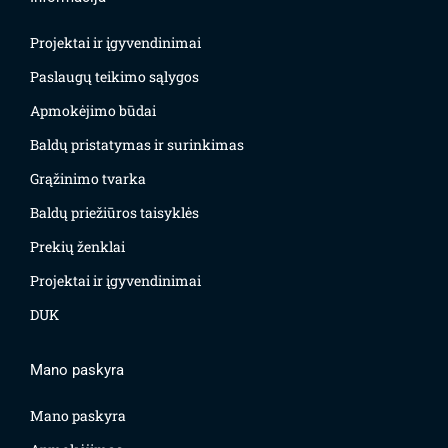
Projektai ir įgyvendinimai
Paslaugų teikimo sąlygos
Apmokėjimo būdai
Baldų pristatymas ir surinkimas
Grąžinimo tvarka
Baldų priežiūros taisyklės
Prekių ženklai
Projektai ir įgyvendinimai
DUK
Mano paskyra
Mano paskyra