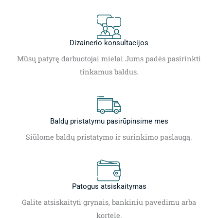
Dizainerio konsultacijos
Mūsų patyrę darbuotojai mielai Jums padės pasirinkti
tinkamus baldus.
Baldų pristatymu pasirūpinsime mes
Siūlome baldų pristatymo ir surinkimo paslaugą.
Patogus atsiskaitymas
Galite atsiskaityti grynais, bankiniu pavedimu arba
kortele.