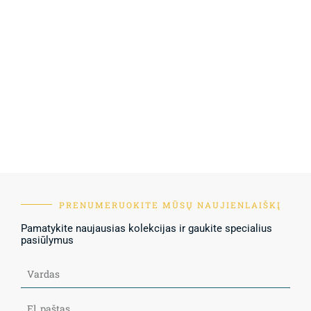
PRENUMERUOKITE MŪSŲ NAUJIENLAIŠKĮ
Pamatykite naujausias kolekcijas ir gaukite specialius
pasiūlymus