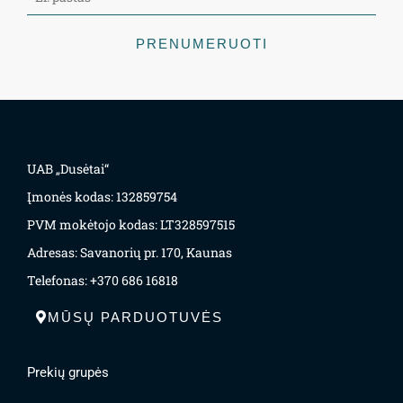
PRENUMERUOTI
UAB „Dusėtai“
Įmonės kodas: 132859754
PVM mokėtojo kodas: LT328597515
Adresas: Savanorių pr. 170, Kaunas
Telefonas: +370 686 16818
MŪSŲ PARDUOTUVĖS
Prekių grupės