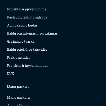
Projektai ir įgyvendinimai
Paslaugų teikimo sąlygos
Apmokėjimo būdai
Baldų pristatymas ir surinkimas
Grąžinimo tvarka
Baldų priežiūros taisyklės
Prekių ženklai
Projektai ir įgyvendinimai
DUK
Mano paskyra
Mano paskyra
Apmokėjimas