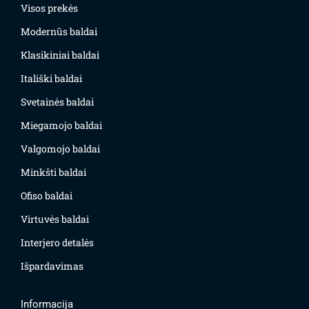
Visos prekės
Modernūs baldai
Klasikiniai baldai
Itališki baldai
Svetainės baldai
Miegamojo baldai
Valgomojo baldai
Minkšti baldai
Ofiso baldai
Virtuvės baldai
Interjero detalės
Išpardavimas
Informacija