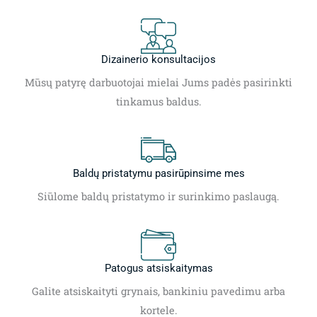
Dizainerio konsultacijos
Mūsų patyrę darbuotojai mielai Jums padės pasirinkti
tinkamus baldus.
Baldų pristatymu pasirūpinsime mes
Siūlome baldų pristatymo ir surinkimo paslaugą.
Patogus atsiskaitymas
Galite atsiskaityti grynais, bankiniu pavedimu arba
kortele.