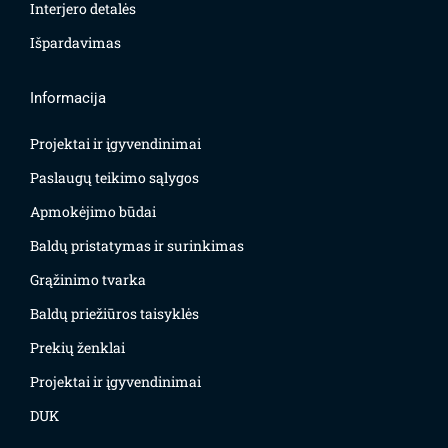
Interjero detalės
Išpardavimas
Informacija
Projektai ir įgyvendinimai
Paslaugų teikimo sąlygos
Apmokėjimo būdai
Baldų pristatymas ir surinkimas
Grąžinimo tvarka
Baldų priežiūros taisyklės
Prekių ženklai
Projektai ir įgyvendinimai
DUK