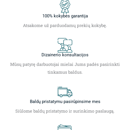
100% kokybės garantija
Atsakome už parduodamų prekių kokybę.
Dizainerio konsultacijos
Mūsų patyrę darbuotojai mielai Jums padės pasirinkti
tinkamus baldus.
Baldų pristatymu pasirūpinsime mes
Siūlome baldų pristatymo ir surinkimo paslaugą.