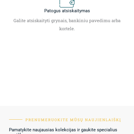
Patogus atsiskaitymas
Galite atsiskaityti grynais, bankiniu pavedimu arba
kortele.
PRENUMERUOKITE MŪSŲ NAUJIENLAIŠKĮ
Pamatykite naujausias kolekcijas ir gaukite specialius