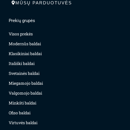
MŪSŲ PARDUOTUVĖS
Prekių grupės
Visos prekės
Modernūs baldai
Klasikiniai baldai
Itališki baldai
Svetainės baldai
Miegamojo baldai
Valgomojo baldai
Minkšti baldai
Ofiso baldai
Virtuvės baldai