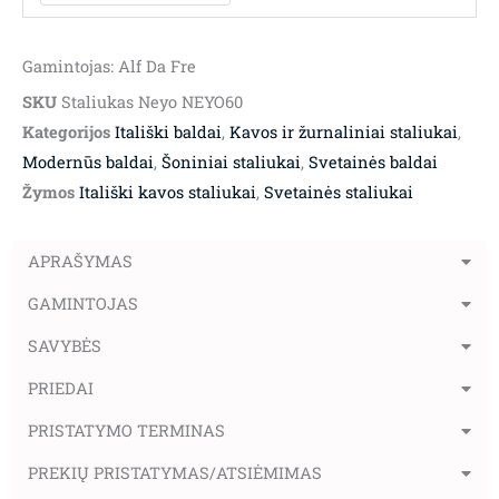
Gamintojas: Alf Da Fre
SKU
Staliukas Neyo NEYO60
Kategorijos
Itališki baldai
,
Kavos ir žurnaliniai staliukai
,
Modernūs baldai
,
Šoniniai staliukai
,
Svetainės baldai
Žymos
Itališki kavos staliukai
,
Svetainės staliukai
APRAŠYMAS
GAMINTOJAS
SAVYBĖS
PRIEDAI
PRISTATYMO TERMINAS
PREKIŲ PRISTATYMAS/ATSIĖMIMAS