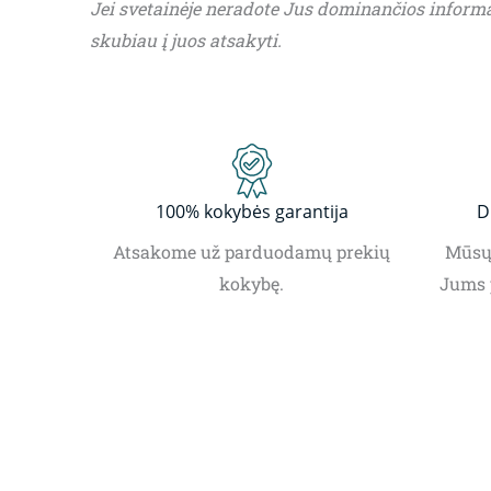
Jei svetainėje neradote Jus dominančios inform
skubiau į juos atsakyti.
100% kokybės garantija
D
Atsakome už parduodamų prekių
Mūsų 
kokybę.
Jums 