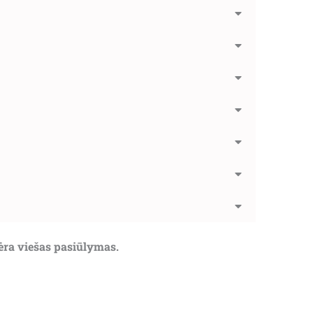
nėra viešas pasiūlymas.