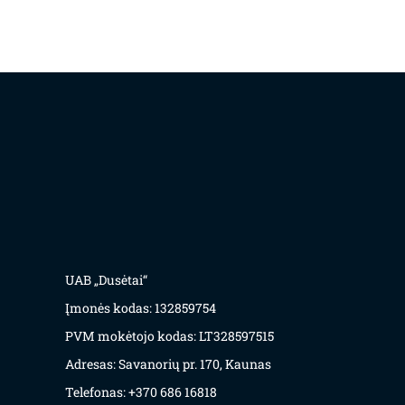
UAB „Dusėtai“
Įmonės kodas: 132859754
PVM mokėtojo kodas: LT328597515
Adresas: Savanorių pr. 170, Kaunas
Telefonas: +370 686 16818