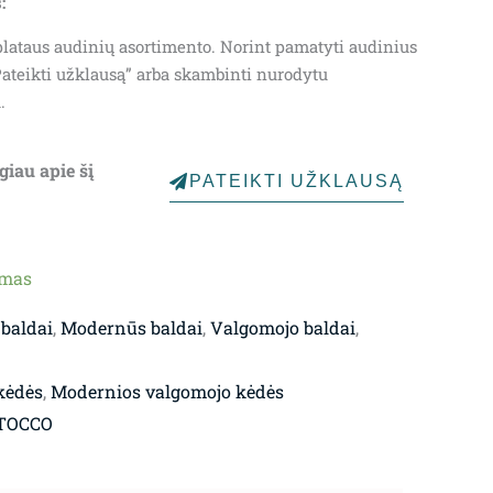
:
n plataus audinių asortimento. Norint pamatyti audinius
ateikti užklausą” arba skambinti nurodytu
.
giau apie šį
PATEIKTI UŽKLAUSĄ
ymas
 baldai
,
Modernūs baldai
,
Valgomojo baldai
,
kėdės
,
Modernios valgomojo kėdės
TOCCO