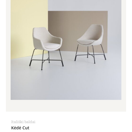
Itališki baldai
Kėdė Cut