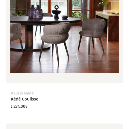
Itališki baldai
Kėdė Coulisse
1,234.00
€