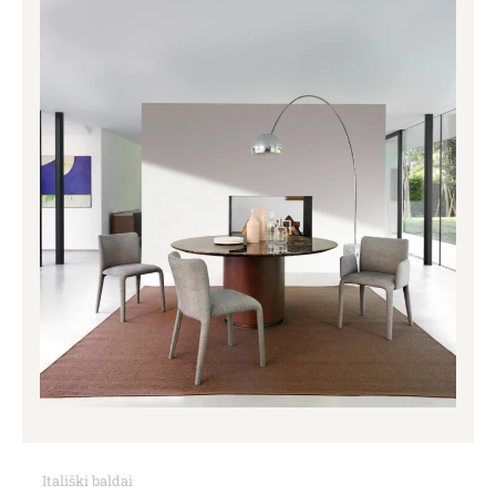
through
1,269.00€
Itališki baldai