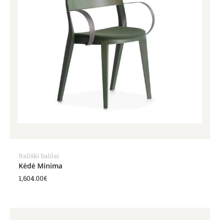
Itališki baldai
Kėdė Minima
1,604.00
€