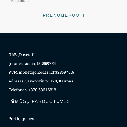
PRENUMERUOTI
UAB „Dusėtai“
Įmonės kodas: 132859754
PVM mokėtojo kodas: LT328597515
Adresas: Savanorių pr. 170, Kaunas
Telefonas: +370 686 16818
MŪSŲ PARDUOTUVĖS
Prekių grupės