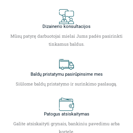
Dizainerio konsultacijos
Mūsų patyrę darbuotojai mielai Jums padės pasirinkti
tinkamus baldus.
Baldų pristatymu pasirūpinsime mes
Siūlome baldų pristatymo ir surinkimo paslaugą.
Patogus atsiskaitymas
Galite atsiskaityti grynais, bankiniu pavedimu arba
kortele.