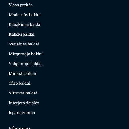
Visos prekės
Modernūs baldai
Klasikiniai baldai
Itališki baldai
Svetainės baldai
Miegamojo baldai
Valgomojo baldai
Minkšti baldai
Ofiso baldai
Virtuvės baldai
Interjero detalės
Išpardavimas
Informacija