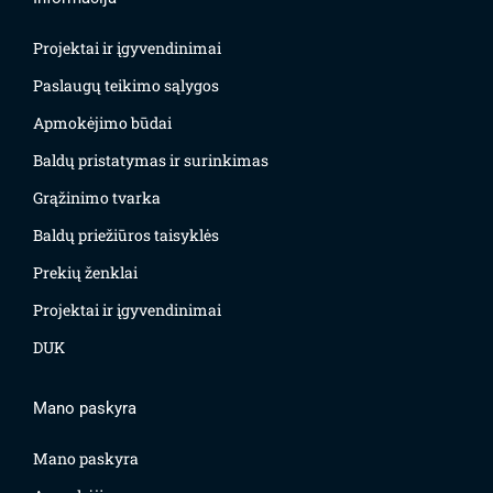
Projektai ir įgyvendinimai
Paslaugų teikimo sąlygos
Apmokėjimo būdai
Baldų pristatymas ir surinkimas
Grąžinimo tvarka
Baldų priežiūros taisyklės
Prekių ženklai
Projektai ir įgyvendinimai
DUK
Mano paskyra
Mano paskyra