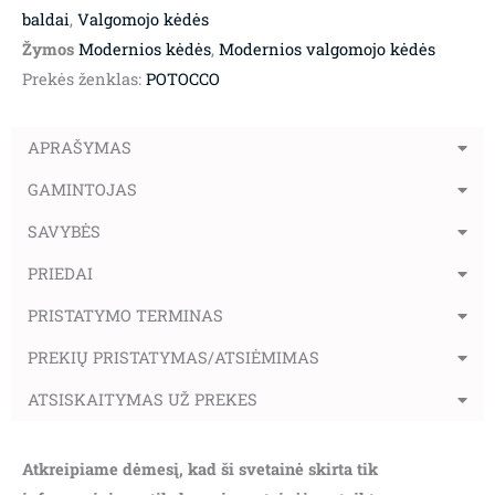
baldai
,
Valgomojo kėdės
Žymos
Modernios kėdės
,
Modernios valgomojo kėdės
Prekės ženklas:
POTOCCO
APRAŠYMAS
GAMINTOJAS
SAVYBĖS
PRIEDAI
PRISTATYMO TERMINAS
PREKIŲ PRISTATYMAS/ATSIĖMIMAS
ATSISKAITYMAS UŽ PREKES
Atkreipiame dėmesį, kad ši svetainė skirta tik