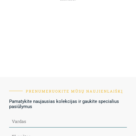
PRENUMERUOKITE MŪSŲ NAUJIENLAIŠKĮ
Pamatykite naujausias kolekcijas ir gaukite specialius
pasiūlymus