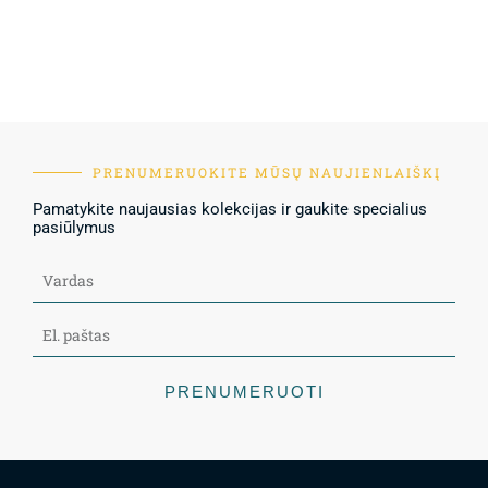
PRENUMERUOKITE MŪSŲ NAUJIENLAIŠKĮ
Pamatykite naujausias kolekcijas ir gaukite specialius
pasiūlymus
PRENUMERUOTI