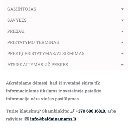
GAMINTOJAS
SAVYBĖS
PRIEDAI
PRISTATYMO TERMINAS
PREKIŲ PRISTATYMAS/ATSIĖMIMAS
ATSISKAITYMAS UŽ PREKES
Atkreipiame dėmesį, kad ši svetainė skirta tik
informaciniams tikslams ir svetainėje pateikta
informacija nėra viešas pasiūlymas.
Turite klausimų? Skambinkite:
+370 686 16818
, arba
rašykite:
info@baldainamams.lt