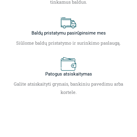
tinkamus baldus.
Baldų pristatymu pasirūpinsime mes
Siūlome baldų pristatymo ir surinkimo paslaugą.
Patogus atsiskaitymas
Galite atsiskaityti grynais, bankiniu pavedimu arba
kortele.