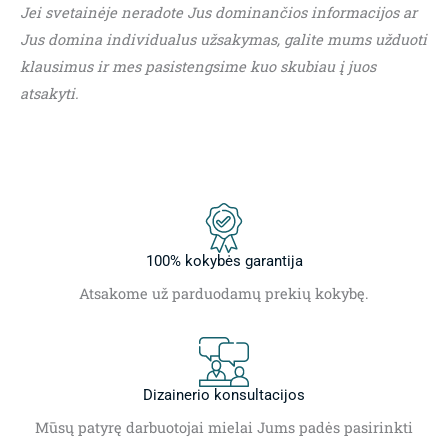
Jei svetainėje neradote Jus dominančios informacijos ar
Jus domina individualus užsakymas, galite mums užduoti
klausimus ir mes pasistengsime kuo skubiau į juos
atsakyti.
100% kokybės garantija
Atsakome už parduodamų prekių kokybę.
Dizainerio konsultacijos
Mūsų patyrę darbuotojai mielai Jums padės pasirinkti