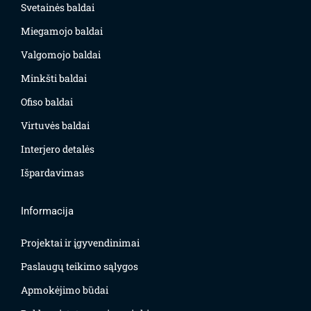
Svetainės baldai
Miegamojo baldai
Valgomojo baldai
Minkšti baldai
Ofiso baldai
Virtuvės baldai
Interjero detalės
Išpardavimas
Informacija
Projektai ir įgyvendinimai
Paslaugų teikimo sąlygos
Apmokėjimo būdai