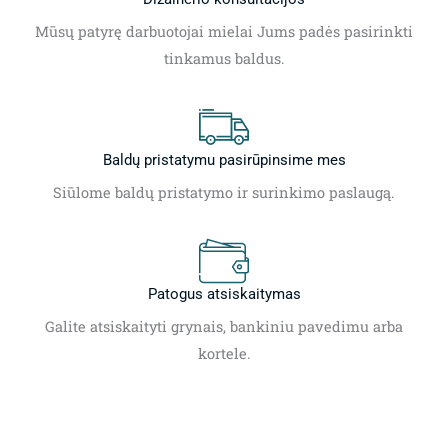
Mūsų patyrę darbuotojai mielai Jums padės pasirinkti
tinkamus baldus.
Baldų pristatymu pasirūpinsime mes
Siūlome baldų pristatymo ir surinkimo paslaugą.
Patogus atsiskaitymas
Galite atsiskaityti grynais, bankiniu pavedimu arba
kortele.