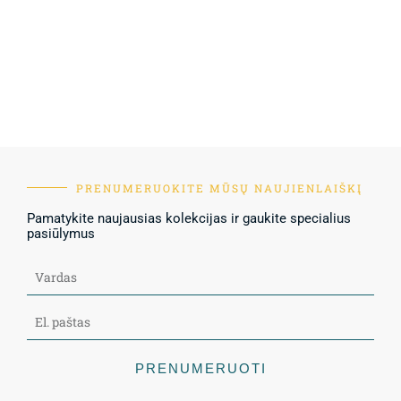
PRENUMERUOKITE MŪSŲ NAUJIENLAIŠKĮ
Pamatykite naujausias kolekcijas ir gaukite specialius
pasiūlymus
PRENUMERUOTI