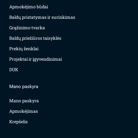
Apmokėjimo būdai
Baldų pristatymas ir surinkimas
Grąžinimo tvarka
Baldų priežiūros taisyklės
Prekių ženklai
Projektai ir įgyvendinimai
DUK
Mano paskyra
Mano paskyra
Apmokėjimas
Krepšelis