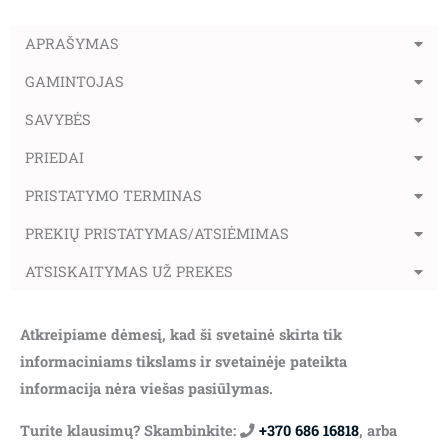
APRAŠYMAS
GAMINTOJAS
SAVYBĖS
PRIEDAI
PRISTATYMO TERMINAS
PREKIŲ PRISTATYMAS/ATSIĖMIMAS
ATSISKAITYMAS UŽ PREKES
Atkreipiame dėmesį, kad ši svetainė skirta tik
informaciniams tikslams ir svetainėje pateikta
informacija nėra viešas pasiūlymas.
Turite klausimų? Skambinkite:
+370 686 16818
, arba