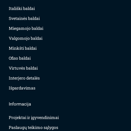
Itališki baldai
Svetainės baldai
Miegamojo baldai
Valgomojo baldai
Minkšti baldai
Ofiso baldai
Virtuvės baldai
Interjero detalės
Išpardavimas
Informacija
Projektai ir įgyvendinimai
Paslaugų teikimo sąlygos