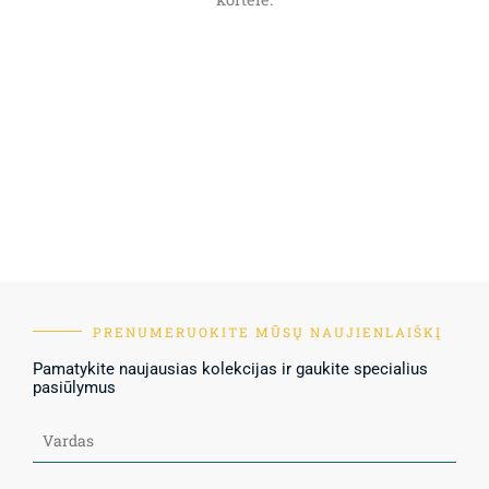
PRENUMERUOKITE MŪSŲ NAUJIENLAIŠKĮ
Pamatykite naujausias kolekcijas ir gaukite specialius
pasiūlymus