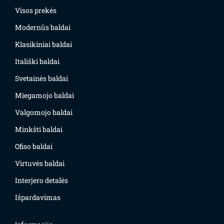
Visos prekės
Modernūs baldai
Klasikiniai baldai
Itališki baldai
Svetainės baldai
Miegamojo baldai
Valgomojo baldai
Minkšti baldai
Ofiso baldai
Virtuvės baldai
Interjero detalės
Išpardavimas