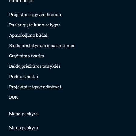
Informacija
Projektai ir įgyvendinimai
Paslaugų teikimo sąlygos
Apmokėjimo būdai
Baldų pristatymas ir surinkimas
Grąžinimo tvarka
Baldų priežiūros taisyklės
Prekių ženklai
Projektai ir įgyvendinimai
DUK
Mano paskyra
Mano paskyra