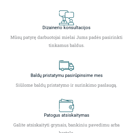
Dizainerio konsultacijos
Mūsų patyrę darbuotojai mielai Jums padės pasirinkti
tinkamus baldus.
Baldų pristatymu pasirūpinsime mes
Siūlome baldų pristatymo ir surinkimo paslaugą.
Patogus atsiskaitymas
Galite atsiskaityti grynais, bankiniu pavedimu arba
kortele.