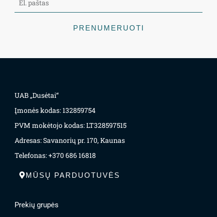
PRENUMERUOTI
UAB „Dusėtai“
Įmonės kodas: 132859754
PVM mokėtojo kodas: LT328597515
Adresas: Savanorių pr. 170, Kaunas
Telefonas: +370 686 16818
MŪSŲ PARDUOTUVĖS
Prekių grupės