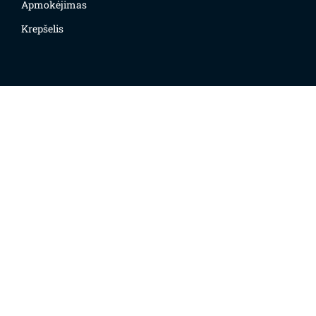
Apmokėjimas
Krepšelis