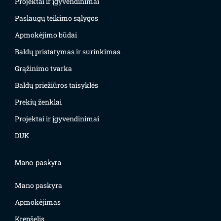
Projektai ir įgyvendinimai
Paslaugų teikimo sąlygos
Apmokėjimo būdai
Baldų pristatymas ir surinkimas
Grąžinimo tvarka
Baldų priežiūros taisyklės
Prekių ženklai
Projektai ir įgyvendinimai
DUK
Mano paskyra
Mano paskyra
Apmokėjimas
Krepšelis