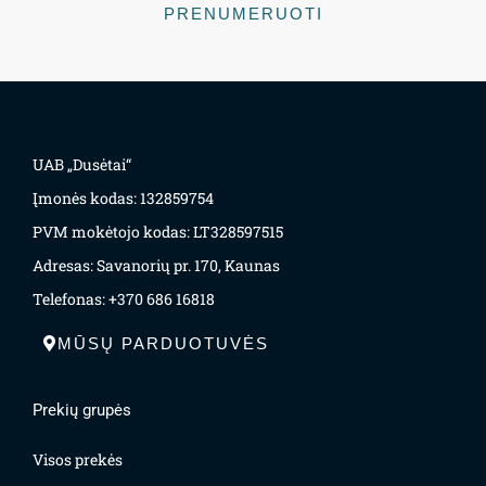
PRENUMERUOTI
UAB „Dusėtai“
Įmonės kodas: 132859754
PVM mokėtojo kodas: LT328597515
Adresas: Savanorių pr. 170, Kaunas
Telefonas: +370 686 16818
MŪSŲ PARDUOTUVĖS
Prekių grupės
Visos prekės