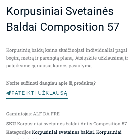
Korpusiniai Svetainės
Baldai Composition 57
Korpusinių baldų kaina skaičiuojasi individualiai pagal
bėginį metrą ir parengtą planą. Atsiųskite užklausimą ir
pateiksime geriausią kainos pasiūlymą.
Norite sužinoti daugiau apie šį produktą?
PATEIKTI UŽKLAUSĄ
Gamintojas: ALF DA FRE
SKU
Korpusiniai svetainės baldai Antis Composition 57
Kategorijos
Korpusiniai svetainės baldai
,
Korpusiniai