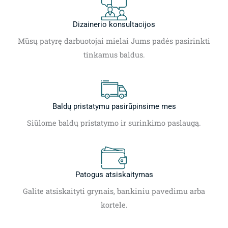
Dizainerio konsultacijos
Mūsų patyrę darbuotojai mielai Jums padės pasirinkti
tinkamus baldus.
Baldų pristatymu pasirūpinsime mes
Siūlome baldų pristatymo ir surinkimo paslaugą.
Patogus atsiskaitymas
Galite atsiskaityti grynais, bankiniu pavedimu arba
kortele.