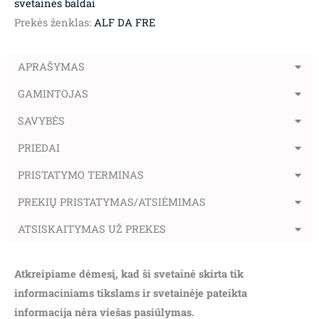
svetainės baldai
Prekės ženklas:
ALF DA FRE
APRAŠYMAS
GAMINTOJAS
SAVYBĖS
PRIEDAI
PRISTATYMO TERMINAS
PREKIŲ PRISTATYMAS/ATSIĖMIMAS
ATSISKAITYMAS UŽ PREKES
Atkreipiame dėmesį, kad ši svetainė skirta tik
informaciniams tikslams ir svetainėje pateikta
informacija nėra viešas pasiūlymas.