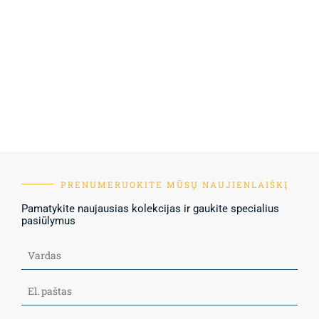
PRENUMERUOKITE MŪSŲ NAUJIENLAIŠKĮ
Pamatykite naujausias kolekcijas ir gaukite specialius
pasiūlymus