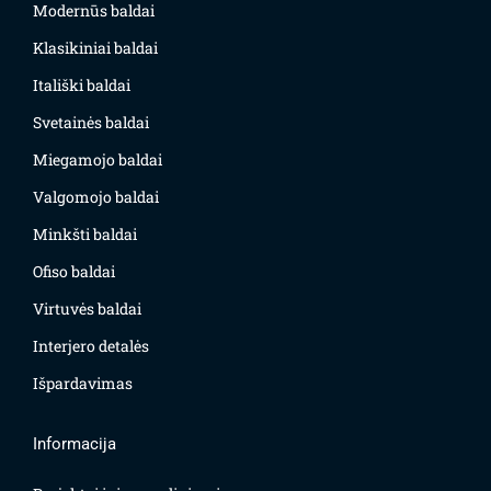
Modernūs baldai
Klasikiniai baldai
Itališki baldai
Svetainės baldai
Miegamojo baldai
Valgomojo baldai
Minkšti baldai
Ofiso baldai
Virtuvės baldai
Interjero detalės
Išpardavimas
Informacija