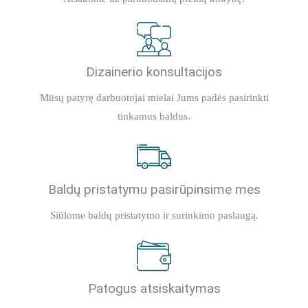
Dizainerio konsultacijos
Mūsų patyrę darbuotojai mielai Jums padės pasirinkti
tinkamus baldus.
Baldų pristatymu pasirūpinsime mes
Siūlome baldų pristatymo ir surinkimo paslaugą.
Patogus atsiskaitymas