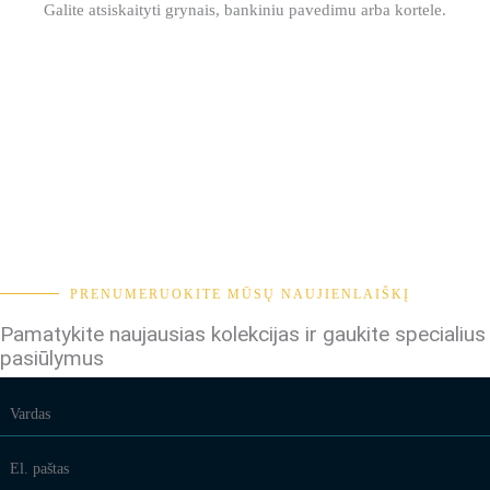
Galite atsiskaityti grynais, bankiniu pavedimu arba kortele.
PRENUMERUOKITE MŪSŲ NAUJIENLAIŠKĮ
Pamatykite naujausias kolekcijas ir gaukite specialius
pasiūlymus