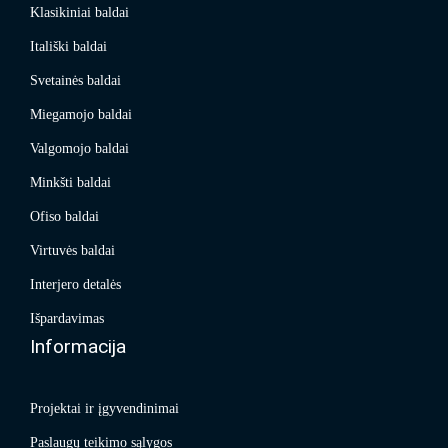
Klasikiniai baldai
Itališki baldai
Svetainės baldai
Miegamojo baldai
Valgomojo baldai
Minkšti baldai
Ofiso baldai
Virtuvės baldai
Interjero detalės
Išpardavimas
Informacija
Projektai ir įgyvendinimai
Paslaugų teikimo sąlygos