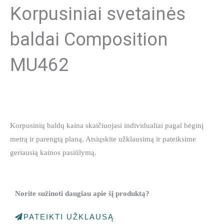
Korpusiniai svetainės
baldai Composition
MU462
Korpusinių baldų kaina skaičiuojasi individualiai pagal bėginį
metrą ir parengtą planą. Atsiųskite užklausimą ir pateiksime
geriausią kainos pasiūlymą.
Norite sužinoti daugiau apie šį produktą?
PATEIKTI UŽKLAUSĄ