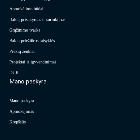
Apmokėjimo būdai
Baldų pristatymas ir surinkimas
Grąžinimo tvarka
Baldų priežiūros taisyklės
Prekių ženklai
Projektai ir įgyvendinimai
DUK
Mano paskyra
Mano paskyra
Apmokėjimas
Krepšelis