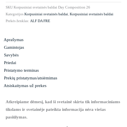
SKU
Korpusiniai svetainės baldai Day Composition 26
Kategorijos
Korpusiniai svetainės baldai
,
Korpusiniai svetainės baldai
Prekės ženklas:
ALF DA FRE
Aprašymas
Gamintojas
Savybės
Priedai
Pristatymo terminas
Prekių pristatymas/atsiėmimas
Atsiskaitymas už prekes
Atkreipiame dėmesį, kad ši svetainė skirta tik informaciniams
tikslams ir svetainėje pateikta informacija nėra viešas
pasiūlymas.