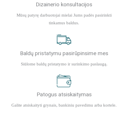
Dizainerio konsultacijos
Mūsų patyrę darbuotojai mielai Jums padės pasirinkti
tinkamus baldus.
Baldų pristatymu pasirūpinsime mes
Siūlome baldų pristatymo ir surinkimo paslaugą.
Patogus atsiskaitymas
Galite atsiskaityti grynais, bankiniu pavedimu arba kortele.