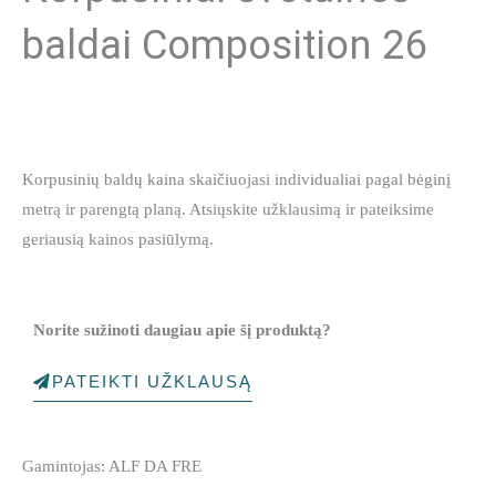
baldai Composition 26
Korpusinių baldų kaina skaičiuojasi individualiai pagal bėginį
metrą ir parengtą planą. Atsiųskite užklausimą ir pateiksime
geriausią kainos pasiūlymą.
Norite sužinoti daugiau apie šį produktą?
PATEIKTI UŽKLAUSĄ
Gamintojas: ALF DA FRE