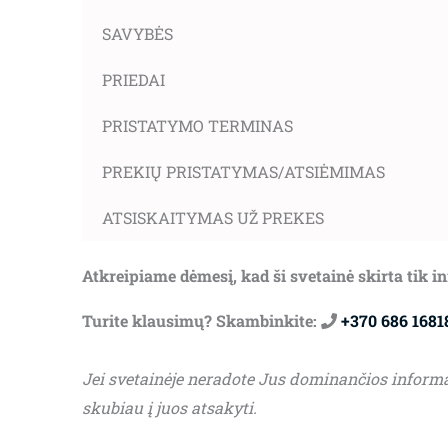
SAVYBĖS
PRIEDAI
PRISTATYMO TERMINAS
PREKIŲ PRISTATYMAS/ATSIĖMIMAS
ATSISKAITYMAS UŽ PREKES
Atkreipiame dėmesį, kad ši svetainė skirta tik 
Turite klausimų? Skambinkite:
+370 686 1681
Jei svetainėje neradote Jus dominančios inform
skubiau į juos atsakyti.