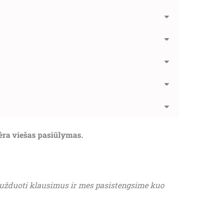
nėra viešas pasiūlymas.
 užduoti klausimus ir mes pasistengsime kuo