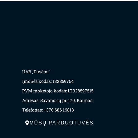
UAB „Dusėtai“
Įmonės kodas: 132859754
PVM mokėtojo kodas: LT328597515
Adresas: Savanorių pr. 170, Kaunas
Telefonas: +370 686 16818
MŪSŲ PARDUOTUVĖS