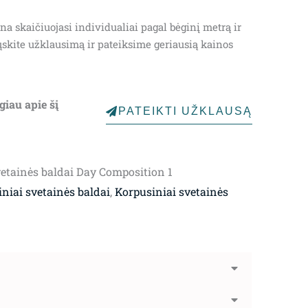
na skaičiuojasi individualiai pagal bėginį metrą ir
ųskite užklausimą ir pateiksime geriausią kainos
giau apie šį
PATEIKTI UŽKLAUSĄ
vetainės baldai Day Composition 1
niai svetainės baldai
,
Korpusiniai svetainės