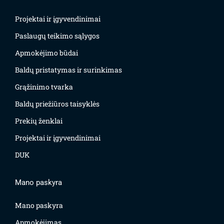
Projektai ir įgyvendinimai
Paslaugų teikimo sąlygos
Apmokėjimo būdai
Baldų pristatymas ir surinkimas
Grąžinimo tvarka
Baldų priežiūros taisyklės
Prekių ženklai
Projektai ir įgyvendinimai
DUK
Mano paskyra
Mano paskyra
Apmokėjimas