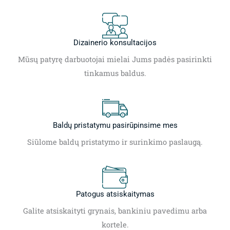
Dizainerio konsultacijos
Mūsų patyrę darbuotojai mielai Jums padės pasirinkti
tinkamus baldus.
Baldų pristatymu pasirūpinsime mes
Siūlome baldų pristatymo ir surinkimo paslaugą.
Patogus atsiskaitymas
Galite atsiskaityti grynais, bankiniu pavedimu arba
kortele.