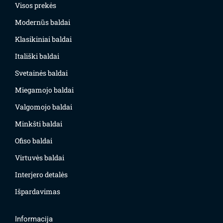
Visos prekės
Modernūs baldai
Klasikiniai baldai
Itališki baldai
Svetainės baldai
Miegamojo baldai
Valgomojo baldai
Minkšti baldai
Ofiso baldai
Virtuvės baldai
Interjero detalės
Išpardavimas
Informacija