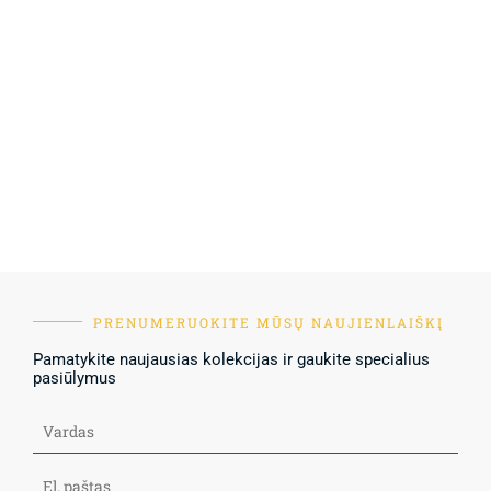
PRENUMERUOKITE MŪSŲ NAUJIENLAIŠKĮ
Pamatykite naujausias kolekcijas ir gaukite specialius
pasiūlymus