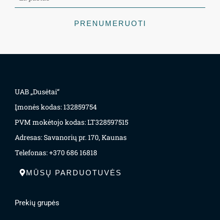
PRENUMERUOTI
UAB „Dusėtai“
Įmonės kodas: 132859754
PVM mokėtojo kodas: LT328597515
Adresas: Savanorių pr. 170, Kaunas
Telefonas: +370 686 16818
MŪSŲ PARDUOTUVĖS
Prekių grupės