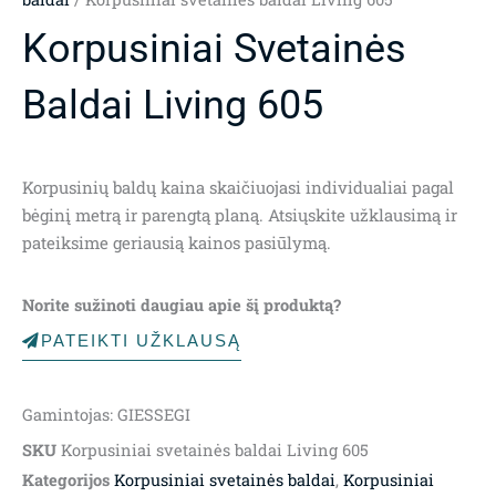
Korpusiniai Svetainės
Baldai Living 605
Korpusinių baldų kaina skaičiuojasi individualiai pagal
bėginį metrą ir parengtą planą. Atsiųskite užklausimą ir
pateiksime geriausią kainos pasiūlymą.
Norite sužinoti daugiau apie šį produktą?
PATEIKTI UŽKLAUSĄ
Gamintojas: GIESSEGI
SKU
Korpusiniai svetainės baldai Living 605
Kategorijos
Korpusiniai svetainės baldai
,
Korpusiniai