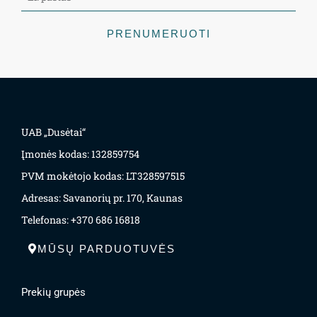
PRENUMERUOTI
UAB „Dusėtai“
Įmonės kodas: 132859754
PVM mokėtojo kodas: LT328597515
Adresas: Savanorių pr. 170, Kaunas
Telefonas: +370 686 16818
MŪSŲ PARDUOTUVĖS
Prekių grupės