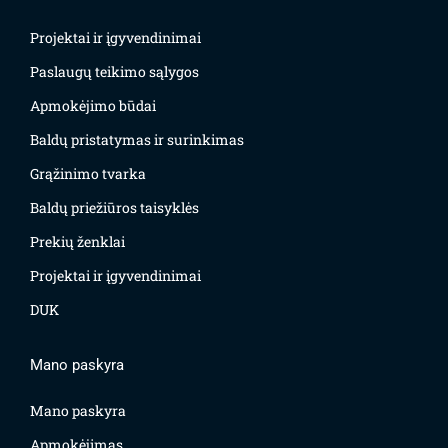
Projektai ir įgyvendinimai
Paslaugų teikimo sąlygos
Apmokėjimo būdai
Baldų pristatymas ir surinkimas
Grąžinimo tvarka
Baldų priežiūros taisyklės
Prekių ženklai
Projektai ir įgyvendinimai
DUK
Mano paskyra
Mano paskyra
Apmokėjimas