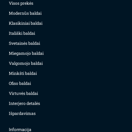
Visos prekės
Modernūs baldai
Klasikiniai baldai
Itališki baldai
Svetainės baldai
Miegamojo baldai
Valgomojo baldai
Minkšti baldai
Ofiso baldai
Virtuvės baldai
Interjero detalės
Išpardavimas
Informacija