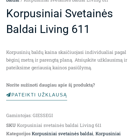
Korpusiniai Svetainės
Baldai Living 611
Korpusinių baldų kaina skaičiuojasi individualiai pagal
bėginį metrą ir parengtą planą. Atsiųskite užklausimą ir
pateiksime geriausią kainos pasiūlymą.
Norite sužinoti daugiau apie šį produktą?
PATEIKTI UŽKLAUSĄ
Gamintojas: GIESSEGI
SKU
Korpusiniai svetainės baldai Living 611
Kategorijos
Korpusiniai svetainės baldai
,
Korpusiniai