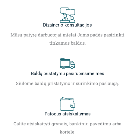
Dizainerio konsultacijos
Mūsų patyrę darbuotojai mielai Jums padės pasirinkti
tinkamus baldus.
Baldų pristatymu pasirūpinsime mes
Siūlome baldų pristatymo ir surinkimo paslaugą.
Patogus atsiskaitymas
Galite atsiskaityti grynais, bankiniu pavedimu arba
kortele.