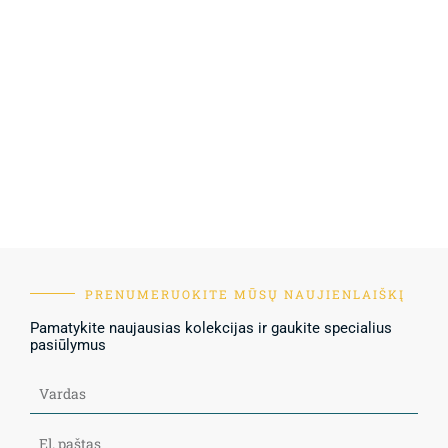
PRENUMERUOKITE MŪSŲ NAUJIENLAIŠKĮ
Pamatykite naujausias kolekcijas ir gaukite specialius
pasiūlymus