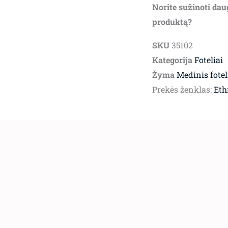
Norite sužinoti dau
produktą?
SKU
35102
Kategorija
Foteliai
Žyma
Medinis fotel
Prekės ženklas:
Eth