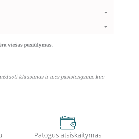
nėra viešas pasiūlymas.
 užduoti klausimus ir mes pasistengsime kuo
u
Patogus atsiskaitymas