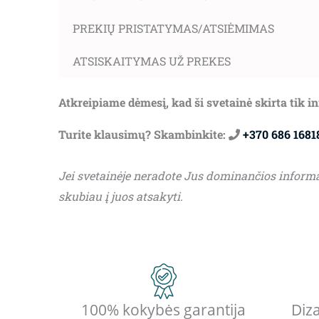
PREKIŲ PRISTATYMAS/ATSIĖMIMAS
ATSISKAITYMAS UŽ PREKES
Atkreipiame dėmesį, kad ši svetainė skirta tik 
Turite klausimų? Skambinkite:
+370 686 1681
Jei svetainėje neradote Jus dominančios inform
skubiau į juos atsakyti.
100% kokybės garantija
Diza