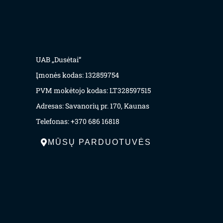
UAB „Dusėtai“
Įmonės kodas: 132859754
PVM mokėtojo kodas: LT328597515
Adresas: Savanorių pr. 170, Kaunas
Telefonas: +370 686 16818
MŪSŲ PARDUOTUVĖS