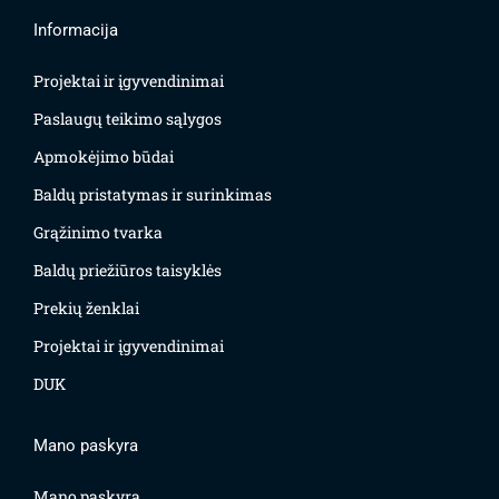
Informacija
Projektai ir įgyvendinimai
Paslaugų teikimo sąlygos
Apmokėjimo būdai
Baldų pristatymas ir surinkimas
Grąžinimo tvarka
Baldų priežiūros taisyklės
Prekių ženklai
Projektai ir įgyvendinimai
DUK
Mano paskyra
Mano paskyra