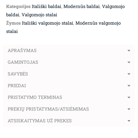
Kategorijos
Itališki baldai
,
Modernūs baldai
,
Valgomojo
baldai
,
Valgomojo stalai
Žymos
Itališki valgomojo stalai
,
Modernūs valgomojo
stalai
APRAŠYMAS
GAMINTOJAS
SAVYBĖS
PRIEDAI
PRISTATYMO TERMINAS
PREKIŲ PRISTATYMAS/ATSIĖMIMAS
ATSISKAITYMAS UŽ PREKES