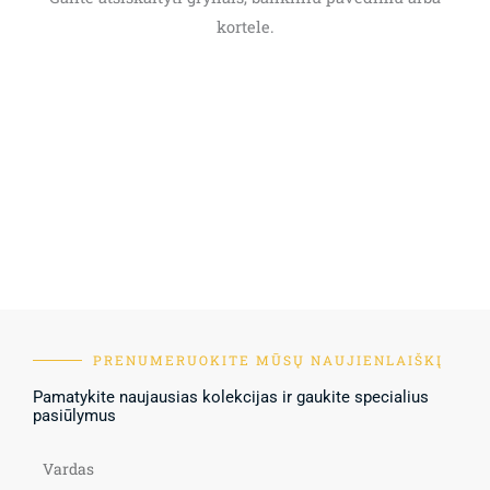
kortele.
PRENUMERUOKITE MŪSŲ NAUJIENLAIŠKĮ
Pamatykite naujausias kolekcijas ir gaukite specialius
pasiūlymus