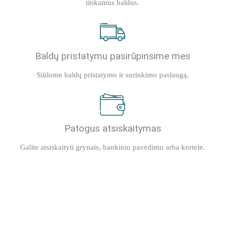
tinkamus baldus.
Baldų pristatymu pasirūpinsime mes
Siūlome baldų pristatymo ir surinkimo paslaugą.
Patogus atsiskaitymas
Galite atsiskaityti grynais, bankiniu pavedimu arba kortele.