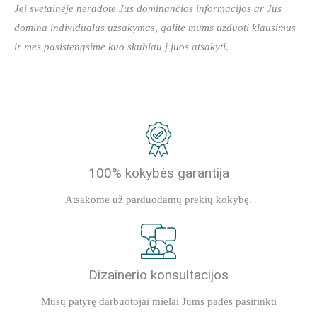
Jei svetainėje neradote Jus dominančios informacijos ar Jus
domina individualus užsakymas, galite mums užduoti klausimus
ir mes pasistengsime kuo skubiau į juos atsakyti.
100% kokybės garantija
Atsakome už parduodamų prekių kokybę.
Dizainerio konsultacijos
Mūsų patyrę darbuotojai mielai Jums padės pasirinkti