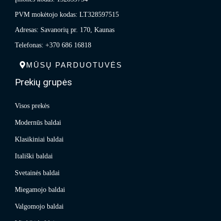
PVM mokėtojo kodas: LT328597515
Adresas: Savanorių pr. 170, Kaunas
Telefonas: +370 686 16818
MŪSŲ PARDUOTUVĖS
Prekių grupės
Visos prekės
Modernūs baldai
Klasikiniai baldai
Itališki baldai
Svetainės baldai
Miegamojo baldai
Valgomojo baldai