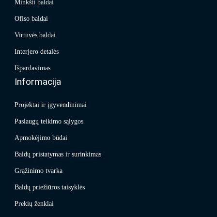
Minkšti baldai
Ofiso baldai
Virtuvės baldai
Interjero detalės
Išpardavimas
Informacija
Projektai ir įgyvendinimai
Paslaugų teikimo sąlygos
Apmokėjimo būdai
Baldų pristatymas ir surinkimas
Grąžinimo tvarka
Baldų priežiūros taisyklės
Prekių ženklai