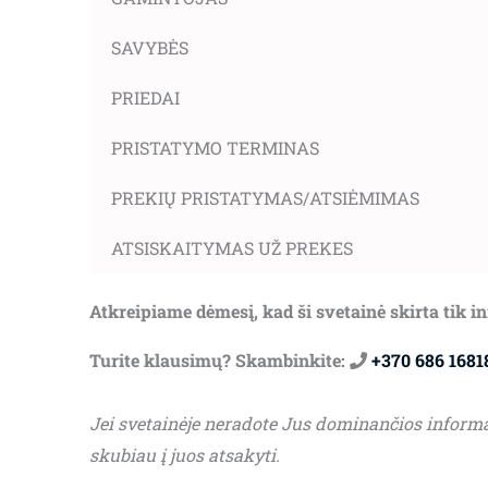
SAVYBĖS
PRIEDAI
PRISTATYMO TERMINAS
PREKIŲ PRISTATYMAS/ATSIĖMIMAS
ATSISKAITYMAS UŽ PREKES
Atkreipiame dėmesį, kad ši svetainė skirta tik 
Turite klausimų? Skambinkite:
+370 686 1681
Jei svetainėje neradote Jus dominančios inform
skubiau į juos atsakyti.