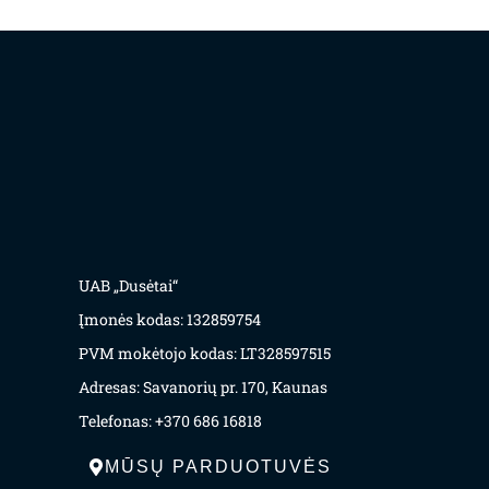
UAB „Dusėtai“
Įmonės kodas: 132859754
PVM mokėtojo kodas: LT328597515
Adresas: Savanorių pr. 170, Kaunas
Telefonas: +370 686 16818
MŪSŲ PARDUOTUVĖS