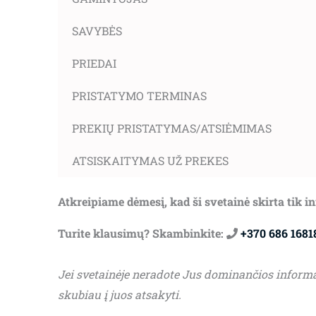
SAVYBĖS
PRIEDAI
PRISTATYMO TERMINAS
PREKIŲ PRISTATYMAS/ATSIĖMIMAS
ATSISKAITYMAS UŽ PREKES
Atkreipiame dėmesį, kad ši svetainė skirta tik 
Turite klausimų? Skambinkite:
+370 686 1681
Jei svetainėje neradote Jus dominančios inform
skubiau į juos atsakyti.