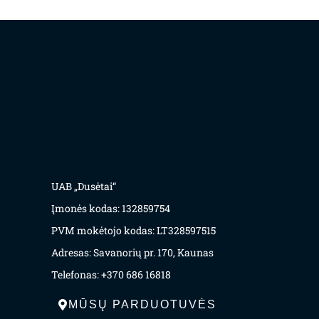
UAB „Dusėtai“
Įmonės kodas: 132859754
PVM mokėtojo kodas: LT328597515
Adresas: Savanorių pr. 170, Kaunas
Telefonas: +370 686 16818
MŪSŲ PARDUOTUVĖS