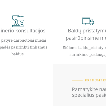
inerio konsultacijos
Baldų pristatym
pasirūpinsime m
patyrę darbuotojai mielai
padės pasirinkti tinkamus
Siūlome baldų pristatym
baldus.
surinkimo paslaugą
PRENUMERU
Pamatykite nau
specialius pas