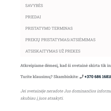
SAVYBĖS
PRIEDAI
PRISTATYMO TERMINAS
PREKIŲ PRISTATYMAS/ATSIĖMIMAS
ATSISKAITYMAS UŽ PREKES
Atkreipiame dėmesį, kad ši svetainė skirta tik 
Turite klausimų? Skambinkite:
+370 686 1681
Jei svetainėje neradote Jus dominančios inform
skubiau į juos atsakyti.