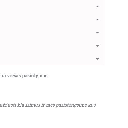
nėra viešas pasiūlymas.
 užduoti klausimus ir mes pasistengsime kuo