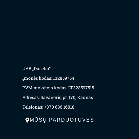
UAB „Dusėtai“
Įmonės kodas: 132859754
PVM mokėtojo kodas: LT328597515
Adresas: Savanorių pr. 170, Kaunas
Telefonas: +370 686 16818
MŪSŲ PARDUOTUVĖS