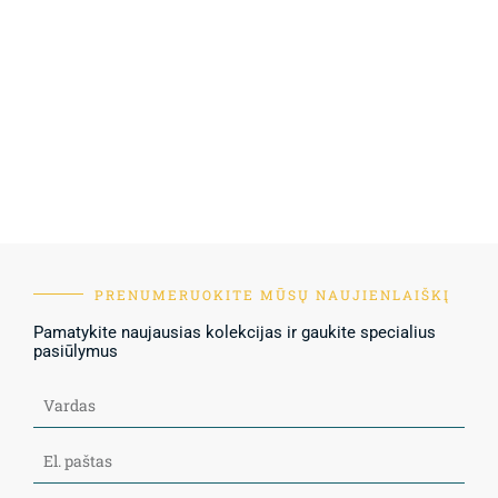
PRENUMERUOKITE MŪSŲ NAUJIENLAIŠKĮ
Pamatykite naujausias kolekcijas ir gaukite specialius
pasiūlymus