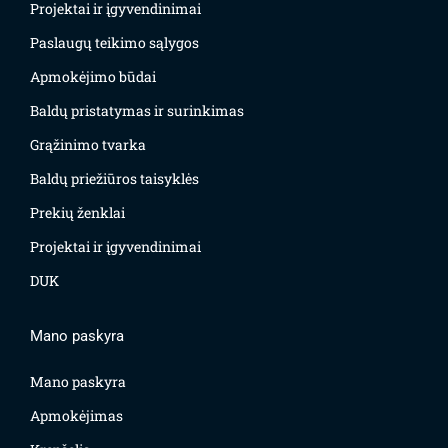
Projektai ir įgyvendinimai
Paslaugų teikimo sąlygos
Apmokėjimo būdai
Baldų pristatymas ir surinkimas
Grąžinimo tvarka
Baldų priežiūros taisyklės
Prekių ženklai
Projektai ir įgyvendinimai
DUK
Mano paskyra
Mano paskyra
Apmokėjimas