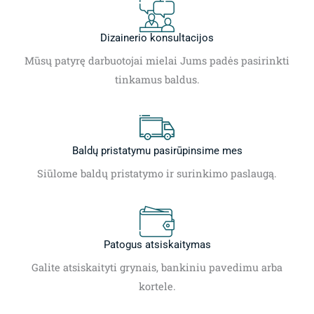
Dizainerio konsultacijos
Mūsų patyrę darbuotojai mielai Jums padės pasirinkti
tinkamus baldus.
Baldų pristatymu pasirūpinsime mes
Siūlome baldų pristatymo ir surinkimo paslaugą.
Patogus atsiskaitymas
Galite atsiskaityti grynais, bankiniu pavedimu arba
kortele.