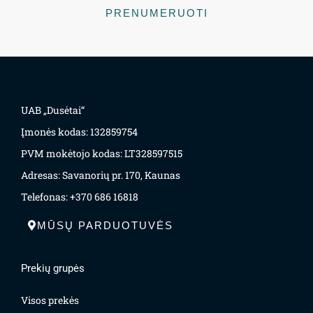
PRENUMERUOTI
UAB „Dusėtai“
Įmonės kodas: 132859754
PVM mokėtojo kodas: LT328597515
Adresas: Savanorių pr. 170, Kaunas
Telefonas: +370 686 16818
MŪSŲ PARDUOTUVĖS
Prekių grupės
Visos prekės