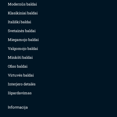
Modernūs baldai
Klasikiniai baldai
Itališki baldai
Svetainės baldai
Miegamojo baldai
Valgomojo baldai
Minkšti baldai
Ofiso baldai
Virtuvės baldai
Interjero detalės
Išpardavimas
Informacija