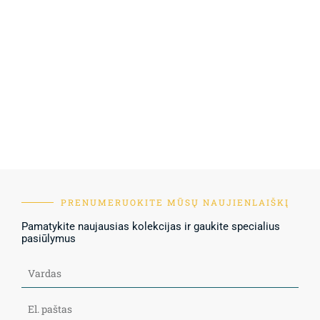
PRENUMERUOKITE MŪSŲ NAUJIENLAIŠKĮ
Pamatykite naujausias kolekcijas ir gaukite specialius
pasiūlymus