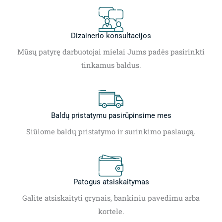
Dizainerio konsultacijos
Mūsų patyrę darbuotojai mielai Jums padės pasirinkti
tinkamus baldus.
Baldų pristatymu pasirūpinsime mes
Siūlome baldų pristatymo ir surinkimo paslaugą.
Patogus atsiskaitymas
Galite atsiskaityti grynais, bankiniu pavedimu arba
kortele.