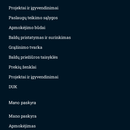
Projektai ir įgyvendinimai
Paslaugų teikimo sąlygos
Apmokėjimo būdai
Baldų pristatymas ir surinkimas
Grąžinimo tvarka
Baldų priežiūros taisyklės
Prekių ženklai
Projektai ir įgyvendinimai
DUK
Mano paskyra
Mano paskyra
Apmokėjimas