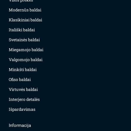
Modernūs baldai
Klasikiniai baldai
Itališki baldai
Svetainės baldai
Miegamojo baldai
Valgomojo baldai
Minkšti baldai
Ofiso baldai
Virtuvės baldai
Interjero detalės
Išpardavimas
Informacija