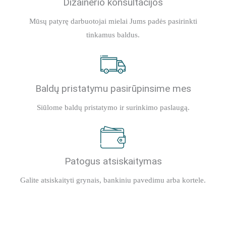
Dizainerio konsultacijos
Mūsų patyrę darbuotojai mielai Jums padės pasirinkti
tinkamus baldus.
Baldų pristatymu pasirūpinsime mes
Siūlome baldų pristatymo ir surinkimo paslaugą.
Patogus atsiskaitymas
Galite atsiskaityti grynais, bankiniu pavedimu arba kortele.