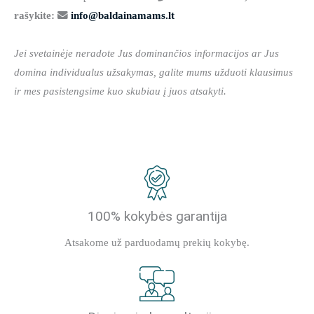
rašykite:
info@baldainamams.lt
Jei svetainėje neradote Jus dominančios informacijos ar Jus
domina individualus užsakymas, galite mums užduoti klausimus
ir mes pasistengsime kuo skubiau į juos atsakyti.
100% kokybės garantija
Atsakome už parduodamų prekių kokybę.