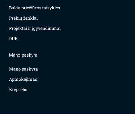
Baldų priežiūros taisyklės
Prekių ženklai
Projektai ir įgyvendinimai
DUK
Mano paskyra
Mano paskyra
Apmokėjimas
Krepšelis