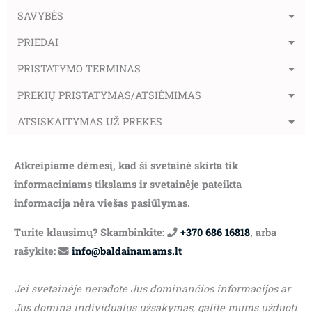
SAVYBĖS
PRIEDAI
PRISTATYMO TERMINAS
PREKIŲ PRISTATYMAS/ATSIĖMIMAS
ATSISKAITYMAS UŽ PREKES
Atkreipiame dėmesį, kad ši svetainė skirta tik
informaciniams tikslams ir svetainėje pateikta
informacija nėra viešas pasiūlymas.
Turite klausimų? Skambinkite:
+370 686 16818
, arba
rašykite:
info@baldainamams.lt
Jei svetainėje neradote Jus dominančios informacijos ar
Jus domina individualus užsakymas, galite mums užduoti