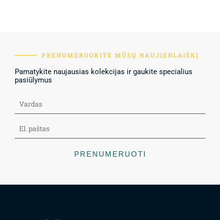
PRENUMERUOKITE MŪSŲ NAUJIENLAIŠKĮ
Pamatykite naujausias kolekcijas ir gaukite specialius
pasiūlymus
PRENUMERUOTI