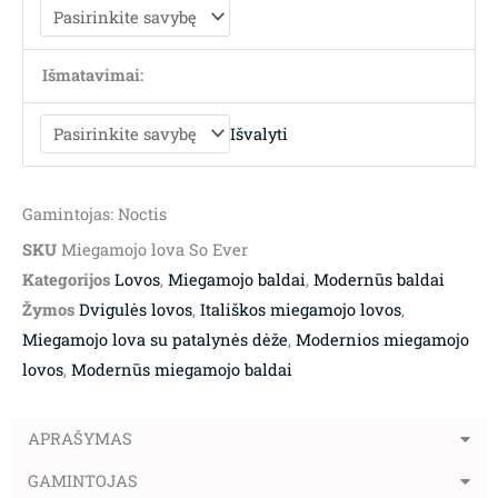
Išmatavimai:
Išvalyti
Gamintojas: Noctis
SKU
Miegamojo lova So Ever
Kategorijos
Lovos
,
Miegamojo baldai
,
Modernūs baldai
Žymos
Dvigulės lovos
,
Itališkos miegamojo lovos
,
Miegamojo lova su patalynės dėže
,
Modernios miegamojo
lovos
,
Modernūs miegamojo baldai
APRAŠYMAS
GAMINTOJAS