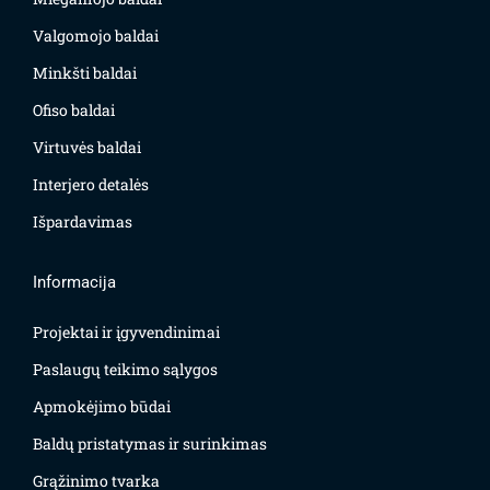
Valgomojo baldai
Minkšti baldai
Ofiso baldai
Virtuvės baldai
Interjero detalės
Išpardavimas
Informacija
Projektai ir įgyvendinimai
Paslaugų teikimo sąlygos
Apmokėjimo būdai
Baldų pristatymas ir surinkimas
Grąžinimo tvarka