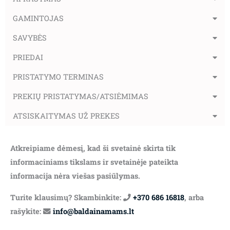
GAMINTOJAS
SAVYBĖS
PRIEDAI
PRISTATYMO TERMINAS
PREKIŲ PRISTATYMAS/ATSIĖMIMAS
ATSISKAITYMAS UŽ PREKES
Atkreipiame dėmesį, kad ši svetainė skirta tik
informaciniams tikslams ir svetainėje pateikta
informacija nėra viešas pasiūlymas.
Turite klausimų? Skambinkite:
+370 686 16818
, arba
rašykite:
info@baldainamams.lt