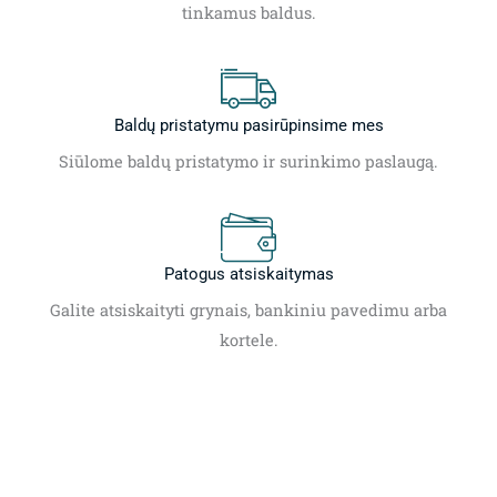
tinkamus baldus.
Baldų pristatymu pasirūpinsime mes
Siūlome baldų pristatymo ir surinkimo paslaugą.
Patogus atsiskaitymas
Galite atsiskaityti grynais, bankiniu pavedimu arba
kortele.