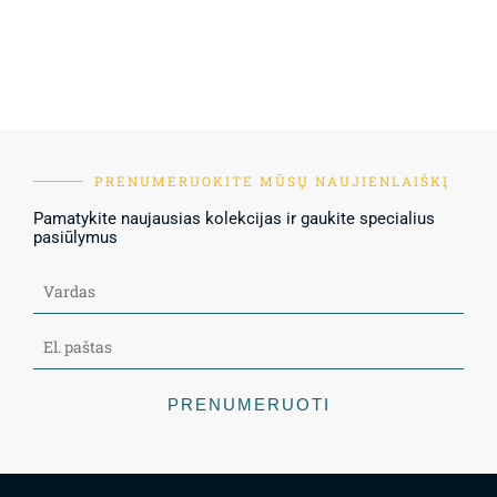
PRENUMERUOKITE MŪSŲ NAUJIENLAIŠKĮ
Pamatykite naujausias kolekcijas ir gaukite specialius
pasiūlymus
PRENUMERUOTI