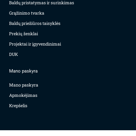
Baldų pristatymas ir surinkimas
Grąžinimo tvarka
Baldų priežiūros taisyklės
Prekių ženklai
Projektai ir įgyvendinimai
DUK
Mano paskyra
Mano paskyra
Apmokėjimas
Krepšelis