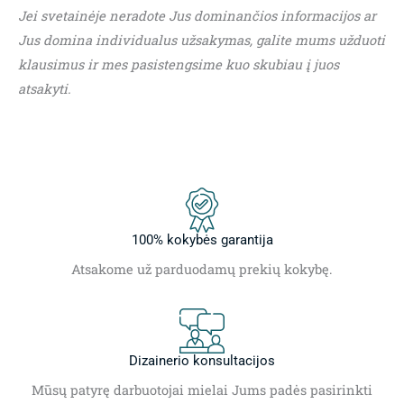
Jei svetainėje neradote Jus dominančios informacijos ar
Jus domina individualus užsakymas, galite mums užduoti
klausimus ir mes pasistengsime kuo skubiau į juos
atsakyti.
100% kokybės garantija
Atsakome už parduodamų prekių kokybę.
Dizainerio konsultacijos
Mūsų patyrę darbuotojai mielai Jums padės pasirinkti