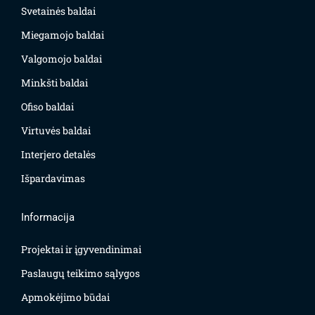
Svetainės baldai
Miegamojo baldai
Valgomojo baldai
Minkšti baldai
Ofiso baldai
Virtuvės baldai
Interjero detalės
Išpardavimas
Informacija
Projektai ir įgyvendinimai
Paslaugų teikimo sąlygos
Apmokėjimo būdai