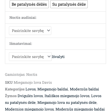
Be patalynės dėžės
Su patalynės dėže
Noctis audiniai:
Išmatavimai:
Išvalyti
Gamintojas: Noctis
SKU
Miegamojo lova Davis
Kategorijos
Lovos
,
Miegamojo baldai
,
Modernūs baldai
Žymos
Dvigulės lovos
,
Itališkos miegamojo lovos
,
Lovos
su patalynės dėže
,
Miegamojo lova su patalynės dėže
,
Modernios miegamojo lovos
,
Modernūs miegamojo baldai