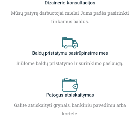
Dizainerio konsultacijos
Mūsų patyrę darbuotojai mielai Jums padės pasirinkti
tinkamus baldus.
Baldų pristatymu pasirūpinsime mes
Siūlome baldų pristatymo ir surinkimo paslaugą.
Patogus atsiskaitymas
Galite atsiskaityti grynais, bankiniu pavedimu arba
kortele.