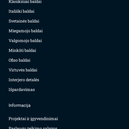
Klasikiniai baldai
Itališki baldai
Svetainės baldai
Miegamojo baldai
Valgomojo baldai
Minkšti baldai
Ofiso baldai
Virtuvės baldai
Interjero detalės
Išpardavimas
Informacija
Projektai ir įgyvendinimai
Paslaugų teikimo sąlygos