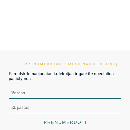
PRENUMERUOKITE MŪSŲ NAUJIENLAIŠKĮ
Pamatykite naujausias kolekcijas ir gaukite specialius
pasiūlymus
PRENUMERUOTI