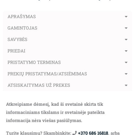
APRAŠYMAS
GAMINTOJAS
SAVYBĖS
PRIEDAI
PRISTATYMO TERMINAS
PREKIŲ PRISTATYMAS/ATSIĖMIMAS
ATSISKAITYMAS UŽ PREKES
Atkreipiame dėmesį, kad ši svetainė skirta tik
informaciniams tikslams ir svetainėje pateikta
informacija nėra viešas pasiūlymas.
Turite klausimų? Skambinkite:
+370 686 16818
, arba