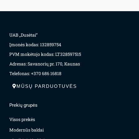
UAB „Dusėtai“
Įmonės kodas: 132859754
PVM mokėtojo kodas: LT328597515
Adresas: Savanorių pr. 170, Kaunas
Telefonas: +370 686 16818
MŪSŲ PARDUOTUVĖS
Prekių grupės
Visos prekės
Modernūs baldai