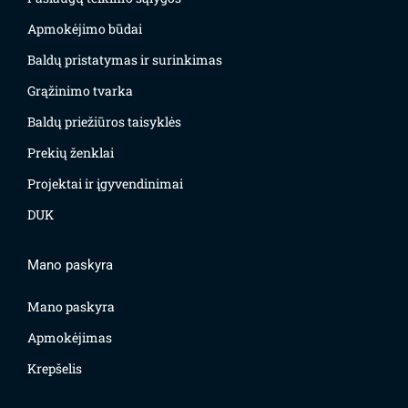
Apmokėjimo būdai
Baldų pristatymas ir surinkimas
Grąžinimo tvarka
Baldų priežiūros taisyklės
Prekių ženklai
Projektai ir įgyvendinimai
DUK
Mano paskyra
Mano paskyra
Apmokėjimas
Krepšelis