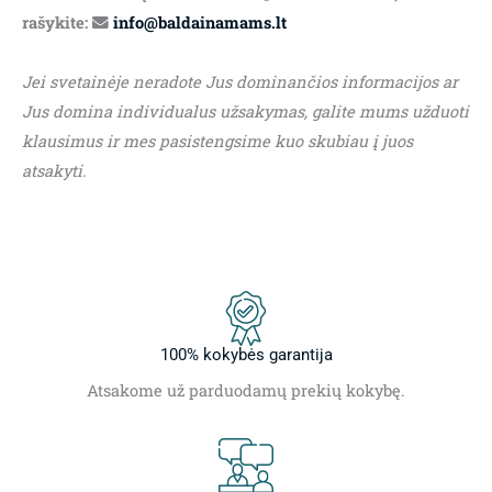
rašykite:
info@baldainamams.lt
Jei svetainėje neradote Jus dominančios informacijos ar
Jus domina individualus užsakymas, galite mums užduoti
klausimus ir mes pasistengsime kuo skubiau į juos
atsakyti.
100% kokybės garantija
Atsakome už parduodamų prekių kokybę.