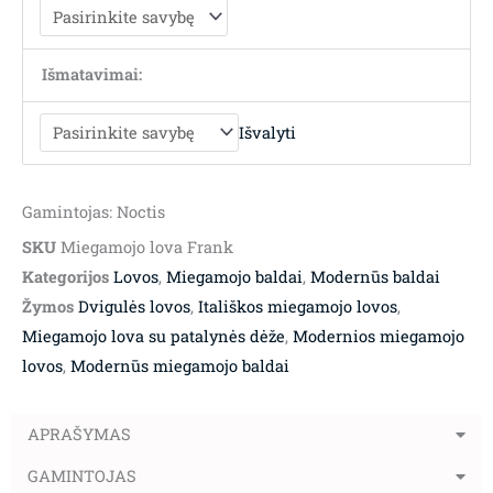
Išmatavimai:
Išvalyti
Gamintojas: Noctis
SKU
Miegamojo lova Frank
Kategorijos
Lovos
,
Miegamojo baldai
,
Modernūs baldai
Žymos
Dvigulės lovos
,
Itališkos miegamojo lovos
,
Miegamojo lova su patalynės dėže
,
Modernios miegamojo
lovos
,
Modernūs miegamojo baldai
APRAŠYMAS
GAMINTOJAS