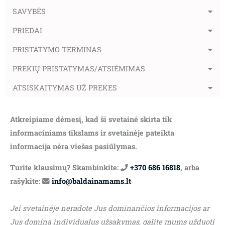
SAVYBĖS
PRIEDAI
PRISTATYMO TERMINAS
PREKIŲ PRISTATYMAS/ATSIĖMIMAS
ATSISKAITYMAS UŽ PREKES
Atkreipiame dėmesį, kad ši svetainė skirta tik
informaciniams tikslams ir svetainėje pateikta
informacija nėra viešas pasiūlymas.
Turite klausimų? Skambinkite:
+370 686 16818
, arba
rašykite:
info@baldainamams.lt
Jei svetainėje neradote Jus dominančios informacijos ar
Jus domina individualus užsakymas, galite mums užduoti