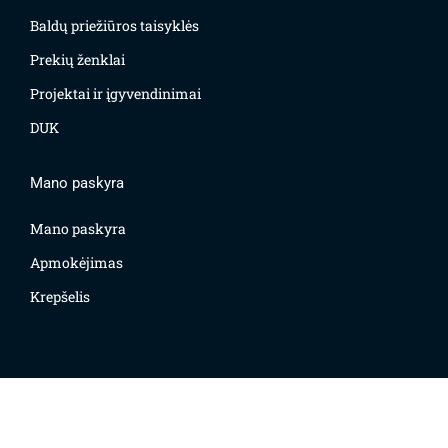
Baldų priežiūros taisyklės
Prekių ženklai
Projektai ir įgyvendinimai
DUK
Mano paskyra
Mano paskyra
Apmokėjimas
Krepšelis