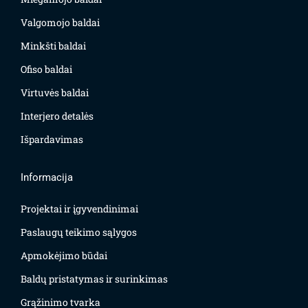
Valgomojo baldai
Minkšti baldai
Ofiso baldai
Virtuvės baldai
Interjero detalės
Išpardavimas
Informacija
Projektai ir įgyvendinimai
Paslaugų teikimo sąlygos
Apmokėjimo būdai
Baldų pristatymas ir surinkimas
Grąžinimo tvarka