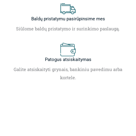
Baldų pristatymu pasirūpinsime mes
Siūlome baldų pristatymo ir surinkimo paslaugą.
Patogus atsiskaitymas
Galite atsiskaityti grynais, bankiniu pavedimu arba
kortele.