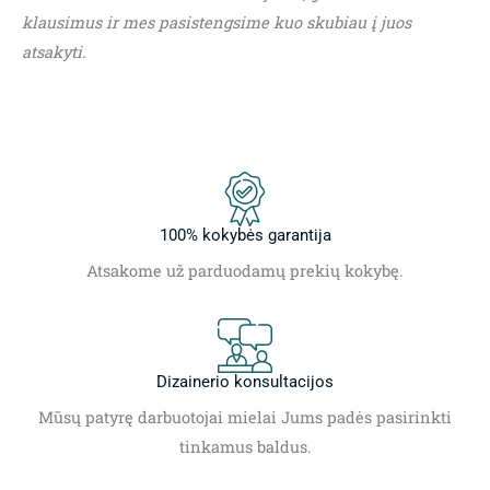
klausimus ir mes pasistengsime kuo skubiau į juos
atsakyti.
100% kokybės garantija
Atsakome už parduodamų prekių kokybę.
Dizainerio konsultacijos
Mūsų patyrę darbuotojai mielai Jums padės pasirinkti
tinkamus baldus.