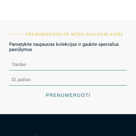
PRENUMERUOKITE MŪSŲ NAUJIENLAIŠKĮ
Pamatykite naujausias kolekcijas ir gaukite specialius
pasiūlymus
PRENUMERUOTI