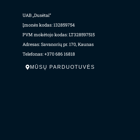
UAB „Dusėtai“
Įmonės kodas: 132859754
PVM mokėtojo kodas: LT328597515
Adresas: Savanorių pr. 170, Kaunas
Telefonas: +370 686 16818
MŪSŲ PARDUOTUVĖS