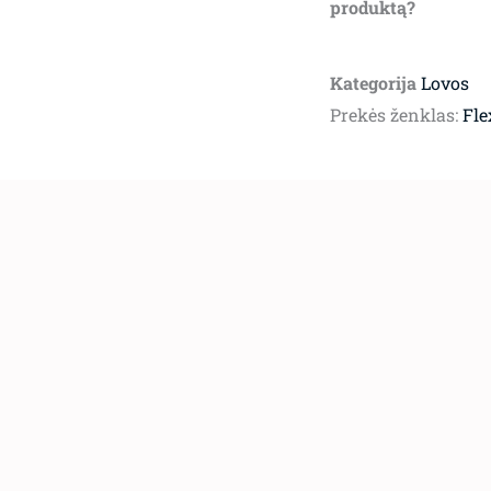
produktą?
Kategorija
Lovos
Prekės ženklas:
Fl