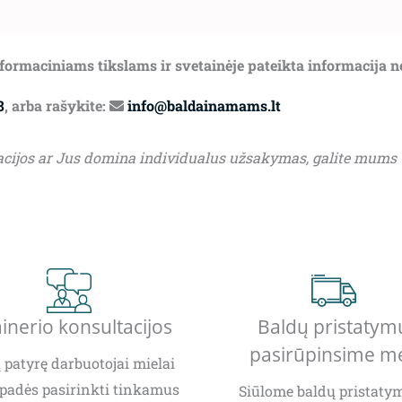
informaciniams tikslams ir svetainėje pateikta informacija 
8
, arba rašykite:
info@baldainamams.lt
acijos ar Jus domina individualus užsakymas, galite mums
inerio konsultacijos
Baldų pristatym
pasirūpinsime m
patyrę darbuotojai mielai
padės pasirinkti tinkamus
Siūlome baldų pristatym