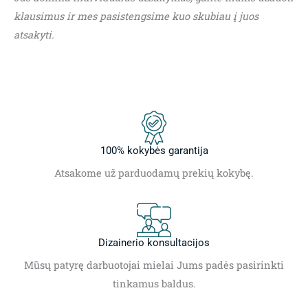
klausimus ir mes pasistengsime kuo skubiau į juos
atsakyti.
100% kokybės garantija
Atsakome už parduodamų prekių kokybę.
Dizainerio konsultacijos
Mūsų patyrę darbuotojai mielai Jums padės pasirinkti
tinkamus baldus.