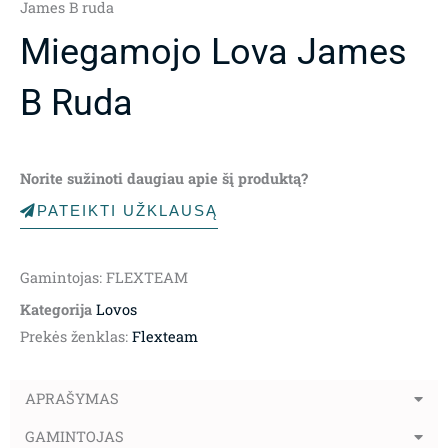
James B ruda
Miegamojo Lova James
B Ruda
Norite sužinoti daugiau apie šį produktą?
PATEIKTI UŽKLAUSĄ
Gamintojas: FLEXTEAM
Kategorija
Lovos
Prekės ženklas:
Flexteam
APRAŠYMAS
GAMINTOJAS