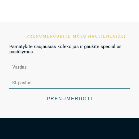
PRENUMERUOKITE MŪSŲ NAUJIENLAIŠKĮ
Pamatykite naujausias kolekcijas ir gaukite specialius
pasiūlymus
PRENUMERUOTI