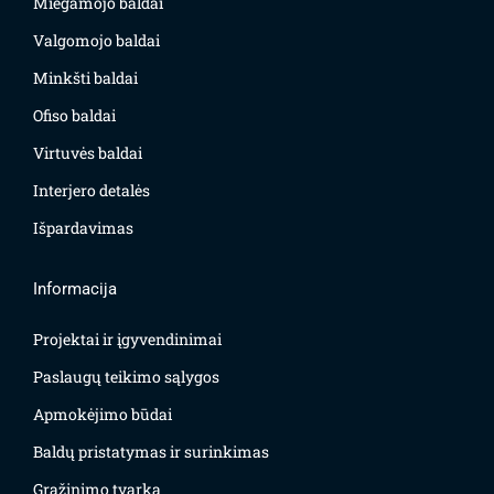
Miegamojo baldai
Valgomojo baldai
Minkšti baldai
Ofiso baldai
Virtuvės baldai
Interjero detalės
Išpardavimas
Informacija
Projektai ir įgyvendinimai
Paslaugų teikimo sąlygos
Apmokėjimo būdai
Baldų pristatymas ir surinkimas
Grąžinimo tvarka