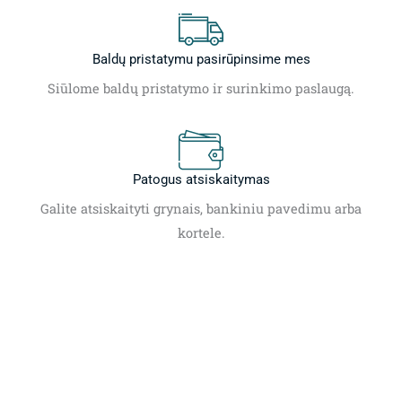
Baldų pristatymu pasirūpinsime mes
Siūlome baldų pristatymo ir surinkimo paslaugą.
Patogus atsiskaitymas
Galite atsiskaityti grynais, bankiniu pavedimu arba
kortele.