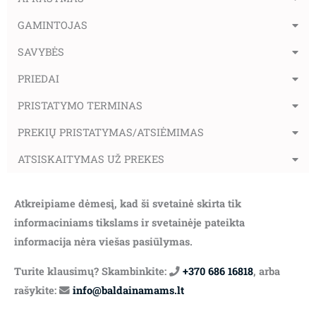
GAMINTOJAS
SAVYBĖS
PRIEDAI
PRISTATYMO TERMINAS
PREKIŲ PRISTATYMAS/ATSIĖMIMAS
ATSISKAITYMAS UŽ PREKES
Atkreipiame dėmesį, kad ši svetainė skirta tik
informaciniams tikslams ir svetainėje pateikta
informacija nėra viešas pasiūlymas.
Turite klausimų? Skambinkite:
+370 686 16818
, arba
rašykite:
info@baldainamams.lt