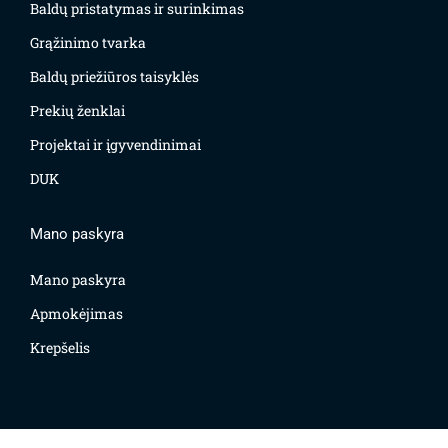
Baldų pristatymas ir surinkimas
Grąžinimo tvarka
Baldų priežiūros taisyklės
Prekių ženklai
Projektai ir įgyvendinimai
DUK
Mano paskyra
Mano paskyra
Apmokėjimas
Krepšelis