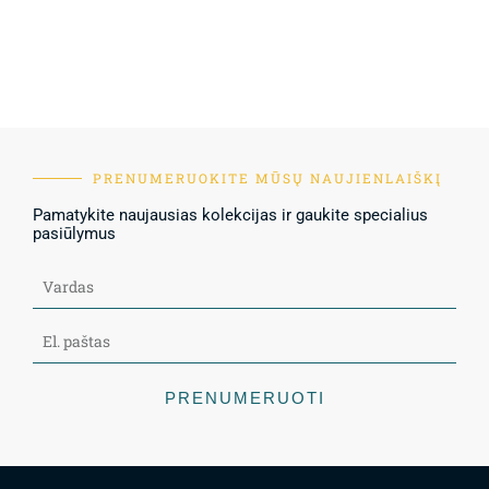
PRENUMERUOKITE MŪSŲ NAUJIENLAIŠKĮ
Pamatykite naujausias kolekcijas ir gaukite specialius
pasiūlymus
PRENUMERUOTI