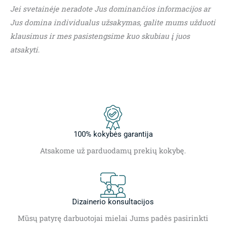
Jei svetainėje neradote Jus dominančios informacijos ar
Jus domina individualus užsakymas, galite mums užduoti
klausimus ir mes pasistengsime kuo skubiau į juos
atsakyti.
100% kokybės garantija
Atsakome už parduodamų prekių kokybę.
Dizainerio konsultacijos
Mūsų patyrę darbuotojai mielai Jums padės pasirinkti