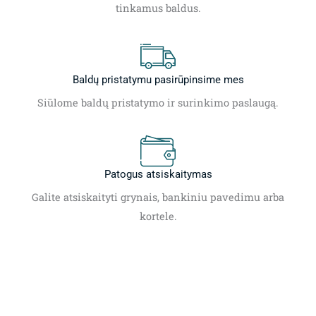
tinkamus baldus.
Baldų pristatymu pasirūpinsime mes
Siūlome baldų pristatymo ir surinkimo paslaugą.
Patogus atsiskaitymas
Galite atsiskaityti grynais, bankiniu pavedimu arba
kortele.