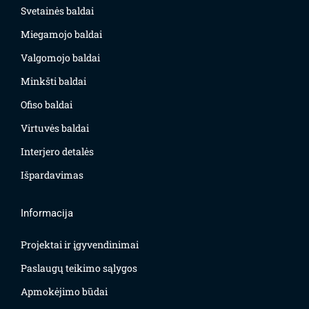
Svetainės baldai
Miegamojo baldai
Valgomojo baldai
Minkšti baldai
Ofiso baldai
Virtuvės baldai
Interjero detalės
Išpardavimas
Informacija
Projektai ir įgyvendinimai
Paslaugų teikimo sąlygos
Apmokėjimo būdai