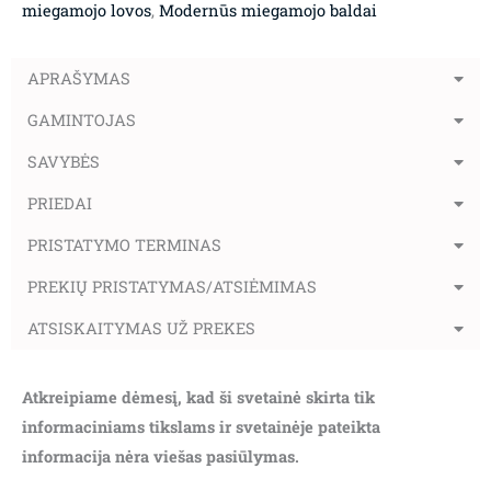
miegamojo lovos
,
Modernūs miegamojo baldai
APRAŠYMAS
GAMINTOJAS
SAVYBĖS
PRIEDAI
PRISTATYMO TERMINAS
PREKIŲ PRISTATYMAS/ATSIĖMIMAS
ATSISKAITYMAS UŽ PREKES
Atkreipiame dėmesį, kad ši svetainė skirta tik
informaciniams tikslams ir svetainėje pateikta
informacija nėra viešas pasiūlymas.