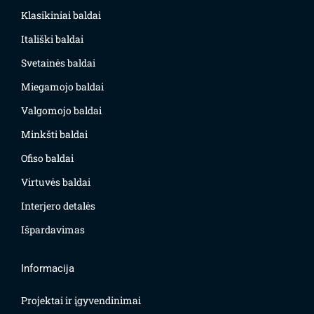
Klasikiniai baldai
Itališki baldai
Svetainės baldai
Miegamojo baldai
Valgomojo baldai
Minkšti baldai
Ofiso baldai
Virtuvės baldai
Interjero detalės
Išpardavimas
Informacija
Projektai ir įgyvendinimai