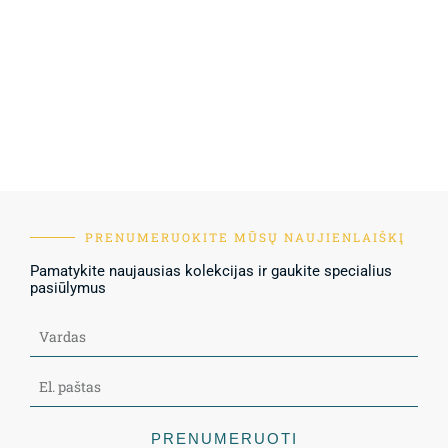
PRENUMERUOKITE MŪSŲ NAUJIENLAIŠKĮ
Pamatykite naujausias kolekcijas ir gaukite specialius
pasiūlymus
PRENUMERUOTI