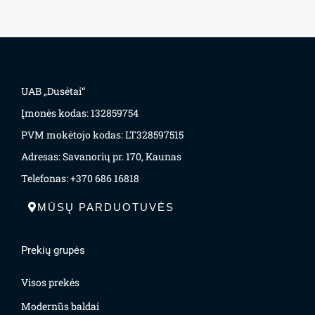
UAB „Dusėtai“
Įmonės kodas: 132859754
PVM mokėtojo kodas: LT328597515
Adresas: Savanorių pr. 170, Kaunas
Telefonas: +370 686 16818
MŪSŲ PARDUOTUVĖS
Prekių grupės
Visos prekės
Modernūs baldai