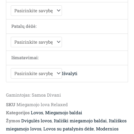
Patalų dėžė:
Išmatavimai:
Išvalyti
Gamintojas: Samoa Divani
SKU
Miegamojo lova Relaxed
Kategorijos
Lovos
,
Miegamojo baldai
Žymos
Dvigulės lovos
,
Itališki miegamojo baldai
,
Itališkos
miegamojo lovos
,
Lovos su patalynės dėže
,
Modernios