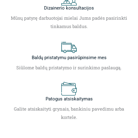
Dizainerio konsultacijos
Mūsų patyrę darbuotojai mielai Jums padės pasirinkti
tinkamus baldus.
Baldų pristatymu pasirūpinsime mes
Siūlome baldų pristatymo ir surinkimo paslaugą.
Patogus atsiskaitymas
Galite atsiskaityti grynais, bankiniu pavedimu arba
kortele.