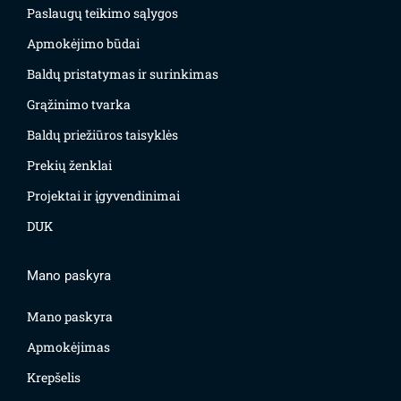
Paslaugų teikimo sąlygos
Apmokėjimo būdai
Baldų pristatymas ir surinkimas
Grąžinimo tvarka
Baldų priežiūros taisyklės
Prekių ženklai
Projektai ir įgyvendinimai
DUK
Mano paskyra
Mano paskyra
Apmokėjimas
Krepšelis