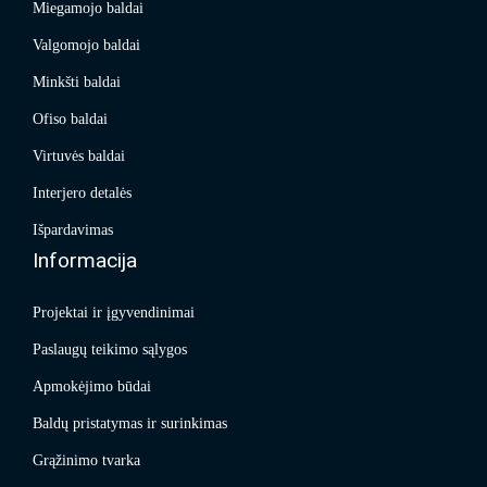
Miegamojo baldai
Valgomojo baldai
Minkšti baldai
Ofiso baldai
Virtuvės baldai
Interjero detalės
Išpardavimas
Informacija
Projektai ir įgyvendinimai
Paslaugų teikimo sąlygos
Apmokėjimo būdai
Baldų pristatymas ir surinkimas
Grąžinimo tvarka