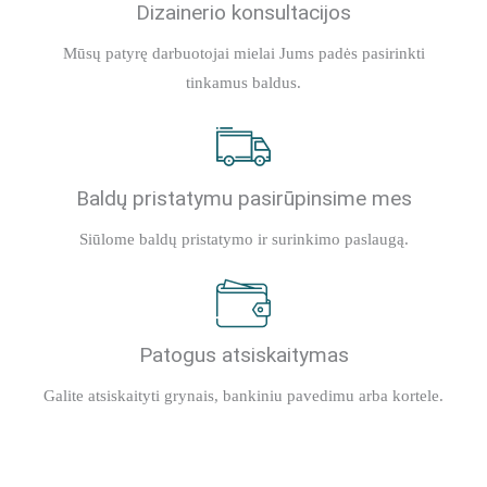
Dizainerio konsultacijos
Mūsų patyrę darbuotojai mielai Jums padės pasirinkti
tinkamus baldus.
Baldų pristatymu pasirūpinsime mes
Siūlome baldų pristatymo ir surinkimo paslaugą.
Patogus atsiskaitymas
Galite atsiskaityti grynais, bankiniu pavedimu arba kortele.