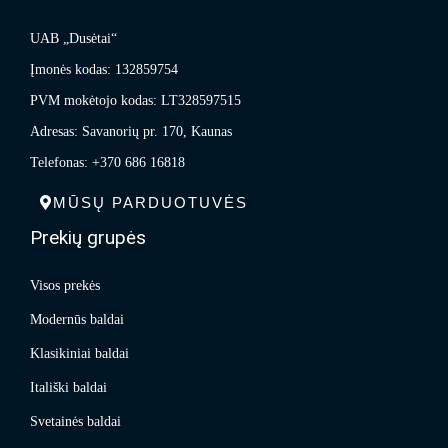
UAB „Dusėtai“
Įmonės kodas: 132859754
PVM mokėtojo kodas: LT328597515
Adresas: Savanorių pr. 170, Kaunas
Telefonas: +370 686 16818
MŪSŲ PARDUOTUVĖS
Prekių grupės
Visos prekės
Modernūs baldai
Klasikiniai baldai
Itališki baldai
Svetainės baldai