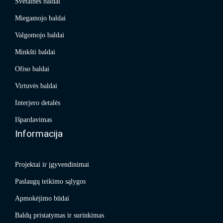
Svetainės baldai
Miegamojo baldai
Valgomojo baldai
Minkšti baldai
Ofiso baldai
Virtuvės baldai
Interjero detalės
Išpardavimas
Informacija
Projektai ir įgyvendinimai
Paslaugų teikimo sąlygos
Apmokėjimo būdai
Baldų pristatymas ir surinkimas