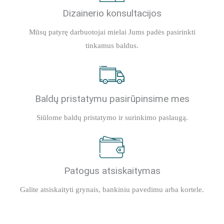
Dizainerio konsultacijos
Mūsų patyrę darbuotojai mielai Jums padės pasirinkti
tinkamus baldus.
Baldų pristatymu pasirūpinsime mes
Siūlome baldų pristatymo ir surinkimo paslaugą.
Patogus atsiskaitymas
Galite atsiskaityti grynais, bankiniu pavedimu arba kortele.