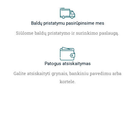
Baldų pristatymu pasirūpinsime mes
Siūlome baldų pristatymo ir surinkimo paslaugą.
Patogus atsiskaitymas
Galite atsiskaityti grynais, bankiniu pavedimu arba
kortele.