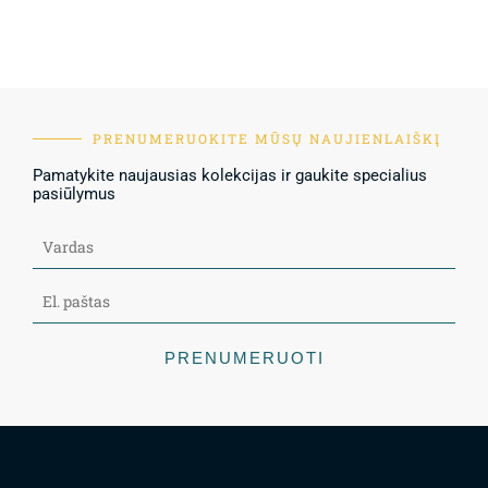
PRENUMERUOKITE MŪSŲ NAUJIENLAIŠKĮ
Pamatykite naujausias kolekcijas ir gaukite specialius
pasiūlymus
PRENUMERUOTI