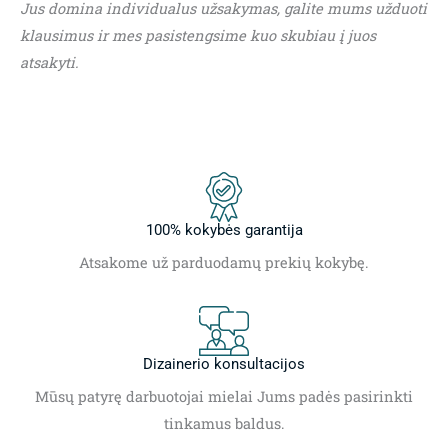
Jus domina individualus užsakymas, galite mums užduoti
klausimus ir mes pasistengsime kuo skubiau į juos
atsakyti.
100% kokybės garantija
Atsakome už parduodamų prekių kokybę.
Dizainerio konsultacijos
Mūsų patyrę darbuotojai mielai Jums padės pasirinkti
tinkamus baldus.