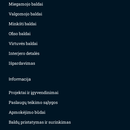
Miegamojo baldai
Valgomojo baldai
Minkšti baldai
Ofiso baldai
Virtuvės baldai
Interjero detalės
Išpardavimas
Informacija
Projektai ir įgyvendinimai
Paslaugų teikimo sąlygos
Apmokėjimo būdai
Baldų pristatymas ir surinkimas