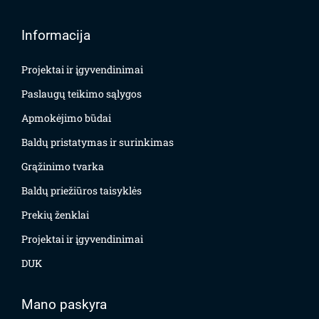
Informacija
Projektai ir įgyvendinimai
Paslaugų teikimo sąlygos
Apmokėjimo būdai
Baldų pristatymas ir surinkimas
Grąžinimo tvarka
Baldų priežiūros taisyklės
Prekių ženklai
Projektai ir įgyvendinimai
DUK
Mano paskyra