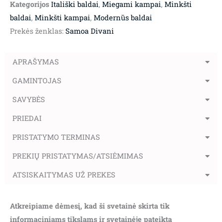
Kategorijos
Itališki baldai
,
Miegami kampai
,
Minkšti
baldai
,
Minkšti kampai
,
Modernūs baldai
Prekės ženklas:
Samoa Divani
APRAŠYMAS
GAMINTOJAS
SAVYBĖS
PRIEDAI
PRISTATYMO TERMINAS
PREKIŲ PRISTATYMAS/ATSIĖMIMAS
ATSISKAITYMAS UŽ PREKES
Atkreipiame dėmesį, kad ši svetainė skirta tik
informaciniams tikslams ir svetainėje pateikta