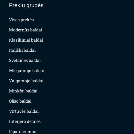
Prekių grupės
Visos prekės
Modernūs baldai
Klasikiniai baldai
Itališki baldai
Svetainės baldai
Miegamojo baldai
Valgomojo baldai
Minkšti baldai
Ofiso baldai
Virtuvės baldai
Interjero detalės
Išpardavimas