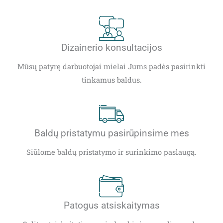
Dizainerio konsultacijos
Mūsų patyrę darbuotojai mielai Jums padės pasirinkti
tinkamus baldus.
Baldų pristatymu pasirūpinsime mes
Siūlome baldų pristatymo ir surinkimo paslaugą.
Patogus atsiskaitymas